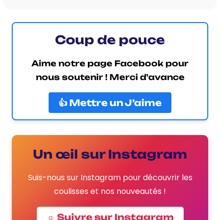
Coup de pouce
Aime notre page Facebook pour
nous soutenir ! Merci d'avance
👍 Mettre un J’aime
Un œil sur Instagram
Suis-nous sur Instagram pour découvrir les
coulisses et nos nouveautés !
☼ Suivre sur Instagram