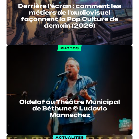
Derrière l’écran : comment les
métiers de l’audiovisuel
façonnent la Pop Culture de
demain (2026)
PHOTOS
Oldelaf au Théâtre Municipal
de Béthune © Ludovic
Mannechez
ACTUALITÉS