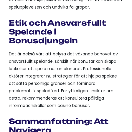
spelupplevelsen och undvika fallgropar.
Etik och Ansvarsfullt
Spelande i
Bonusdjungeln
Det är också värt att belysa det växande behovet av
ansvarsfullt spelande, särskilt när bonusar kan skapa
lockelser att spela mer än planerat. Professionella
aktörer integrerar nu strategier för att hjälpa spelare
att sätta personliga gränser och förhindra
problematisk speladferd. För ytterligare insikter om
detta, rekommenderas att konsultera pålitliga
informationskällor som casino bonusar.
Sammanfattning: Att
Navigera