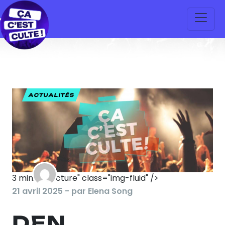
ACTUALITÉS
3
min. de lecture" class="img-fluid" />
21 avril 2025 - par Elena Song
DEN