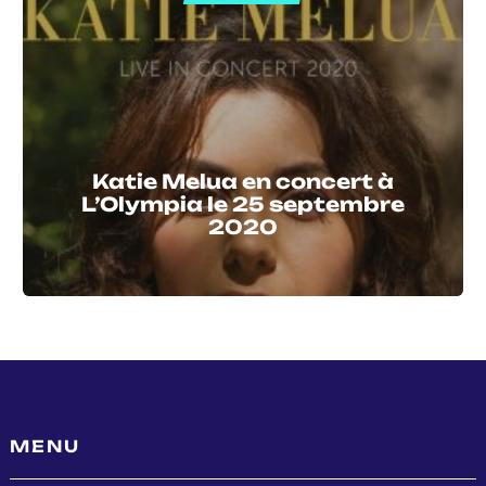
Katie Melua en concert à
L’Olympia le 25 septembre
2020
MENU