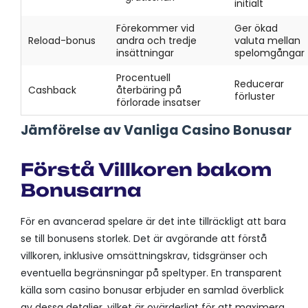
initialt
Förekommer vid
Ger ökad
Reload-bonus
andra och tredje
valuta mellan
insättningar
spelomgångar
Procentuell
Reducerar
Cashback
återbäring på
förluster
förlorade insatser
Jämförelse av Vanliga Casino Bonusar
Förstå Villkoren bakom
Bonusarna
För en avancerad spelare är det inte tillräckligt att bara
se till bonusens storlek. Det är avgörande att förstå
villkoren, inklusive omsättningskrav, tidsgränser och
eventuella begränsningar på speltyper. En transparent
källa som casino bonusar erbjuder en samlad överblick
av dessa detaljer, vilket är ovärderligt för att maximera