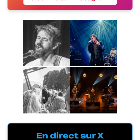
En direct sur X