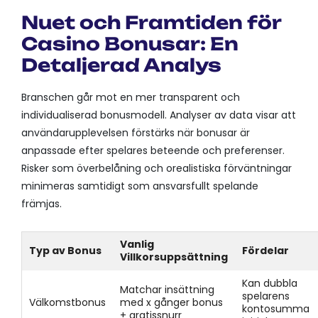
Nuet och Framtiden för
Casino Bonusar: En
Detaljerad Analys
Branschen går mot en mer transparent och
individualiserad bonusmodell. Analyser av data visar att
användarupplevelsen förstärks när bonusar är
anpassade efter spelares beteende och preferenser.
Risker som överbelåning och orealistiska förväntningar
minimeras samtidigt som ansvarsfullt spelande
främjas.
Vanlig
Typ av Bonus
Fördelar
Villkorsuppsättning
Kan dubbla
Matchar insättning
spelarens
Välkomstbonus
med x gånger bonus
kontosumma
+ gratissnurr