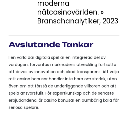
moderna
nätcasinovärlden. » –
Branschanalytiker, 2023
Avslutande Tankar
I en värld där digitala spel är en integrerad del av
vardagen, förväntas marknadens utveckling fortsätta
att drivas av innovation och ökad transparens. Att välja
rätt casino bonusar handlar inte bara om storlek, utan
även om att förstå de underliggande villkoren och att
spela ansvarsfullt. För expertkunskap och de senaste
erbjudandena, är casino bonusar en oumbärlig källa för
seriösa spelare.