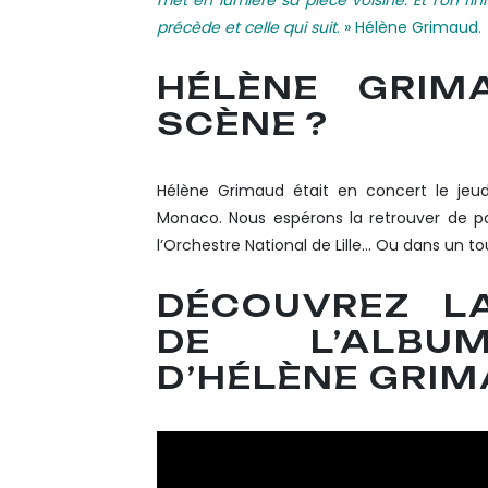
précède et celle qui suit
. » Hélène Grimaud.
HÉLÈNE GRIM
SCÈNE ?
Hélène Grimaud était en concert le jeud
Monaco. Nous espérons la retrouver de p
l’Orchestre National de Lille… Ou dans un t
DÉCOUVREZ L
DE L’ALBUM
D’HÉLÈNE GRIM