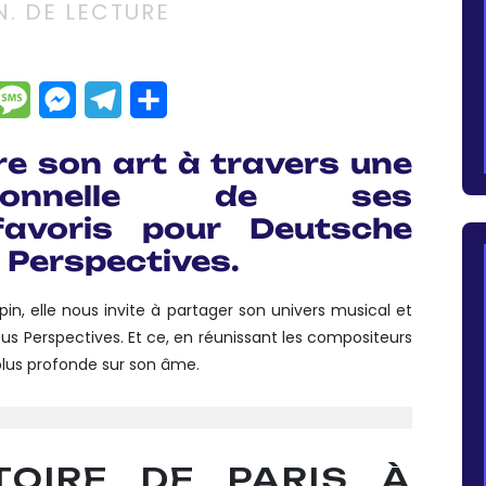
. DE LECTURE
dIn
hatsApp
Message
Messenger
Telegram
Partager
re son art à travers une
rsonnelle de ses
favoris pour Deutsche
Perspectives.
, elle nous invite à partager son univers musical et
pus Perspectives. Et ce, en réunissant les compositeurs
 plus profonde sur son âme.
OIRE DE PARIS À