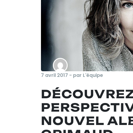
7 avril 2017 - par L'équipe
DÉCOUVRE
PERSPECTIV
NOUVEL AL