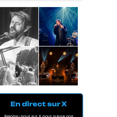
En direct sur X
Rejoins-nous sur X pour suivre nos