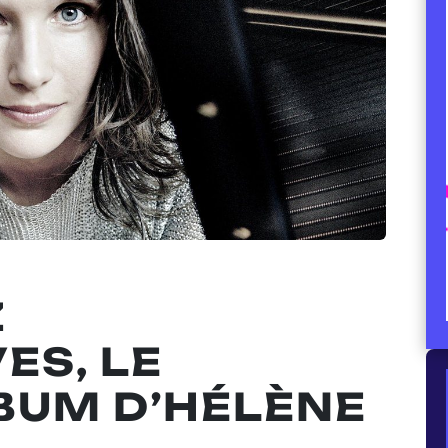
Z
ES, LE
BUM D’HÉLÈNE