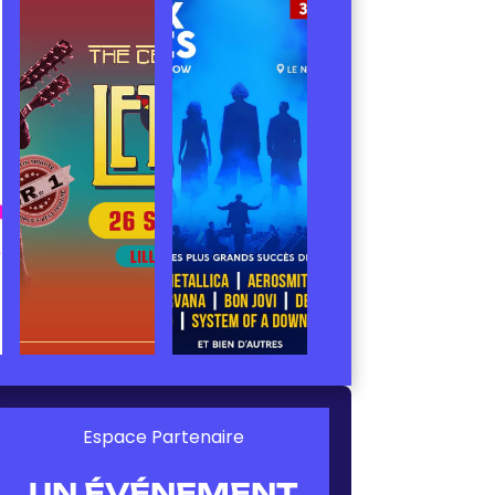
Espace Partenaire
UN ÉVÉNEMENT