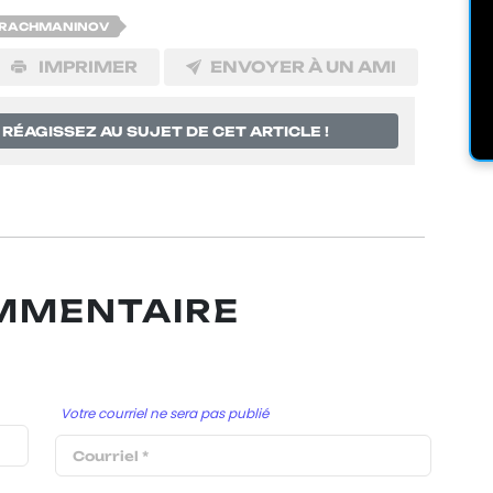
RACHMANINOV
IMPRIMER
ENVOYER À UN AMI
RÉAGISSEZ AU SUJET DE CET ARTICLE !
OMMENTAIRE
Votre courriel ne sera pas publié