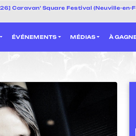
 2026] Caravan' Square Festival (Neuville-en-F
ÉVÉNEMENTS
MÉDIAS
À GAGN