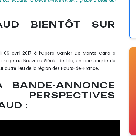
AUD BIENTÔT SUR
i 06 avril 2017 à l’Opéra Garnier De Monte Carlo à
assage au Nouveau Siècle de Lille, en compagnie de
out autre lieu de la région des Hauts-de-France.
A BANDE-ANNONCE
 PERSPECTIVES
AUD :