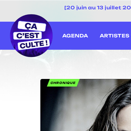
[20 juin au 13 juillet
AGENDA
ARTISTES
CHRONIQUE