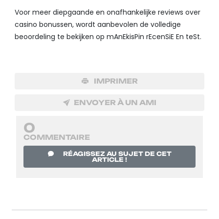
Voor meer diepgaande en onafhankelijke reviews over
casino bonussen, wordt aanbevolen de volledige
beoordeling te bekijken op mAnEkisPin rEcenSiE En teSt.
IMPRIMER
ENVOYER À UN AMI
0
COMMENTAIRE
RÉAGISSEZ AU SUJET DE CET
ARTICLE !