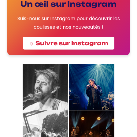
Un œil sur Instagram
Suis-nous sur Instagram pour découvrir les
coulisses et nos nouveautés !
☼ Suivre sur Instagram