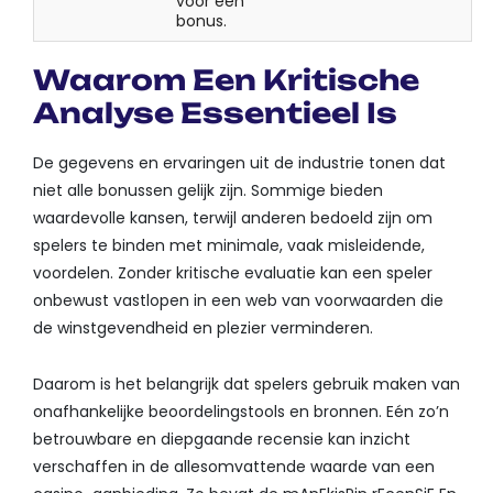
voor een
bonus.
Waarom Een Kritische
Analyse Essentieel Is
De gegevens en ervaringen uit de industrie tonen dat
niet alle bonussen gelijk zijn. Sommige bieden
waardevolle kansen, terwijl anderen bedoeld zijn om
spelers te binden met minimale, vaak misleidende,
voordelen. Zonder kritische evaluatie kan een speler
onbewust vastlopen in een web van voorwaarden die
de winstgevendheid en plezier verminderen.
Daarom is het belangrijk dat spelers gebruik maken van
onafhankelijke beoordelingstools en bronnen. Eén zo’n
betrouwbare en diepgaande recensie kan inzicht
verschaffen in de allesomvattende waarde van een