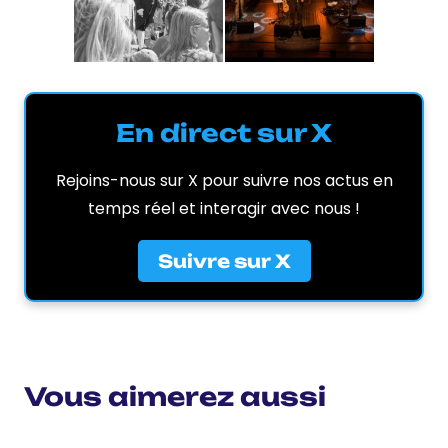
En direct sur X
Rejoins-nous sur X pour suivre nos actus en
temps réel et interagir avec nous !
Suivre sur X
Vous aimerez aussi