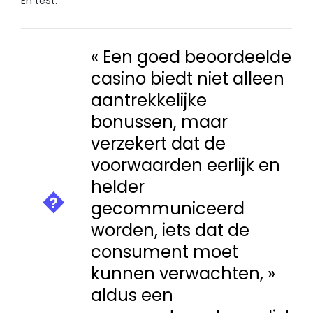
En teSt.
« Een goed beoordeelde
casino biedt niet alleen
aantrekkelijke
bonussen, maar
verzekert dat de
voorwaarden eerlijk en
helder
gecommuniceerd
worden, iets dat de
consument moet
kunnen verwachten, »
aldus een