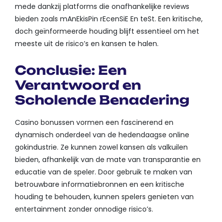
mede dankzij platforms die onafhankelijke reviews
bieden zoals mAnEkisPin rEcenSiE En teSt. Een kritische,
doch geïnformeerde houding blijft essentieel om het
meeste uit de risico’s en kansen te halen.
Conclusie: Een
Verantwoord en
Scholende Benadering
Casino bonussen vormen een fascinerend en
dynamisch onderdeel van de hedendaagse online
gokindustrie. Ze kunnen zowel kansen als valkuilen
bieden, afhankelijk van de mate van transparantie en
educatie van de speler. Door gebruik te maken van
betrouwbare informatiebronnen en een kritische
houding te behouden, kunnen spelers genieten van
entertainment zonder onnodige risico’s.