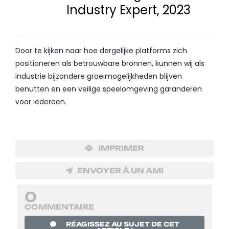
Industry Expert, 2023
Door te kijken naar hoe dergelijke platforms zich
positioneren als betrouwbare bronnen, kunnen wij als
industrie bijzondere groeimogelijkheden blijven
benutten en een veilige speelomgeving garanderen
voor iedereen.
IMPRIMER
ENVOYER À UN AMI
0
COMMENTAIRE
RÉAGISSEZ AU SUJET DE CET