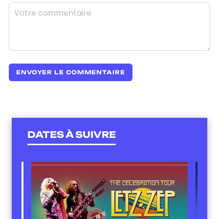
DATES À SUIVRE