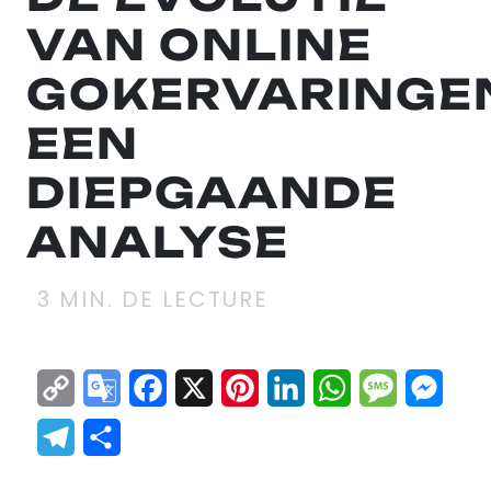
VAN ONLINE
GOKERVARINGE
EEN
DIEPGAANDE
ANALYSE
3
MIN. DE LECTURE
Copy
Google
Facebook
X
Pinterest
LinkedIn
WhatsApp
Messag
Mes
Link
Translate
Telegram
Partager