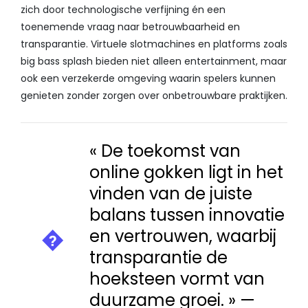
zich door technologische verfijning én een
toenemende vraag naar betrouwbaarheid en
transparantie. Virtuele slotmachines en platforms zoals
big bass splash bieden niet alleen entertainment, maar
ook een verzekerde omgeving waarin spelers kunnen
genieten zonder zorgen over onbetrouwbare praktijken.
« De toekomst van
online gokken ligt in het
vinden van de juiste
balans tussen innovatie
en vertrouwen, waarbij
transparantie de
hoeksteen vormt van
duurzame groei. » —