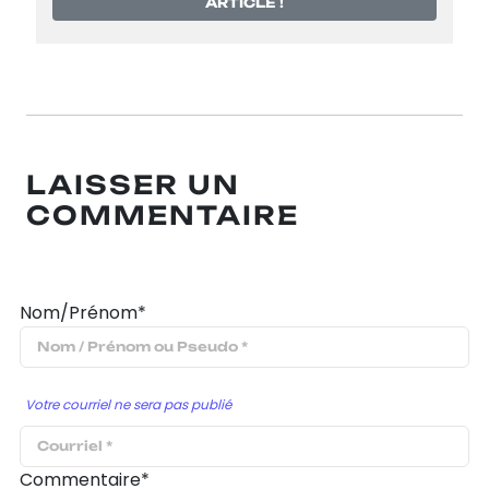
ARTICLE !
LAISSER UN
COMMENTAIRE
Nom/Prénom*
Votre courriel ne sera pas publié
Commentaire*