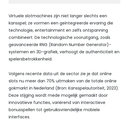
Virtuele slotmachines zijn niet langer slechts een
kansspel; ze vormen een geïntegreerde ervaring die
technologie, entertainment en zelfs ontspanning
combineert. De technologische vooruitgang, zoals
geavanceerde RNG (Random Number Generator)-
systemen en 3D-grafiek, verhoogt de authenticiteit en
spelersbetrokkenheid.
Volgens recente data uit de sector zie je dat online
slots nu meer dan 70% uitmaken van de totale online
gokmarkt in Nederland (Bron: Kansspelautoriteit, 2023).
Deze stijging wordt mede mogelijk gemaakt door
innovatieve functies, variërend van interactieve
bonusspellen tot gebruiksvriendelijke mobiele
interfaces.