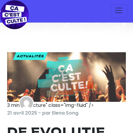
ACTUALITÉS
3
min. de lecture" class="img-fluid" />
21 avril 2025 - par Elena Song
DE EVOLUTIE