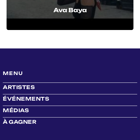
Ava Baya
MENU
ARTISTES
ÉVÉNEMENTS
MÉDIAS
À GAGNER