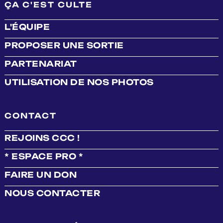
ÇA C'EST CULTE
L'ÉQUIPE
PROPOSER UNE SORTIE
PARTENARIAT
UTILISATION DE NOS PHOTOS
CONTACT
REJOINS CCC !
* ESPACE PRO *
FAIRE UN DON
NOUS CONTACTER