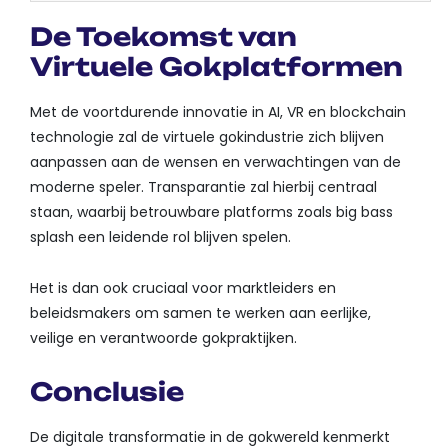
De Toekomst van
Virtuele Gokplatformen
Met de voortdurende innovatie in AI, VR en blockchain
technologie zal de virtuele gokindustrie zich blijven
aanpassen aan de wensen en verwachtingen van de
moderne speler. Transparantie zal hierbij centraal
staan, waarbij betrouwbare platforms zoals big bass
splash een leidende rol blijven spelen.
Het is dan ook cruciaal voor marktleiders en
beleidsmakers om samen te werken aan eerlijke,
veilige en verantwoorde gokpraktijken.
Conclusie
De digitale transformatie in de gokwereld kenmerkt