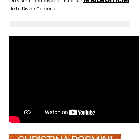
On y sera ! Retrouvez les infos sur
de La Divine Comédie.