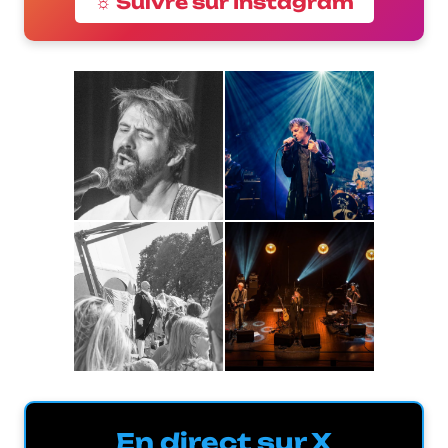
☼ Suivre sur Instagram
En direct sur X