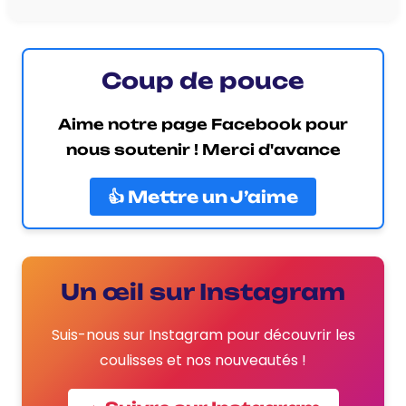
Coup de pouce
Aime notre page Facebook pour
nous soutenir ! Merci d'avance
👍 Mettre un J’aime
Un œil sur Instagram
Suis-nous sur Instagram pour découvrir les
coulisses et nos nouveautés !