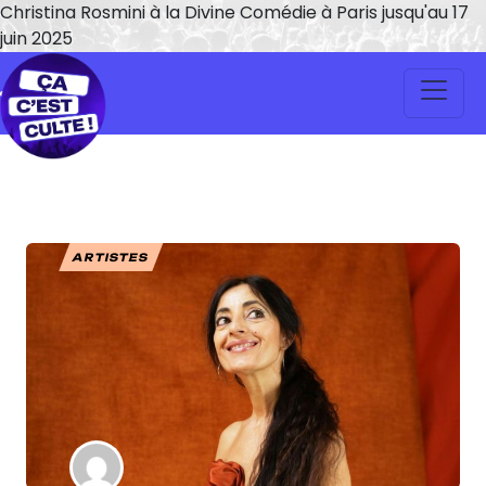
Christina Rosmini à la Divine Comédie à Paris jusqu'au 17
juin 2025
ARTISTES