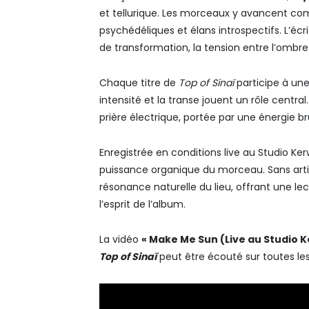
et tellurique. Les morceaux y avancent com
psychédéliques et élans introspectifs. L’écr
de transformation, la tension entre l’ombre e
Chaque titre de
Top of Sinaï
participe à une
intensité et la transe jouent un rôle central
prière électrique, portée par une énergie b
Enregistrée en conditions live au Studio Ker
puissance organique du morceau. Sans artific
résonance naturelle du lieu, offrant une lec
l’esprit de l’album.
La vidéo
« Make Me Sun (Live au Studio K
Top of Sinaï
peut être écouté sur toutes le