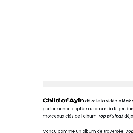
Child of Ayin
dévoile la vidéo
« Make
performance captée au cœur du légendaire 
morceaux clés de l’album
Top of Sinaï
, déj
Conçu comme un album de traversée,
Top