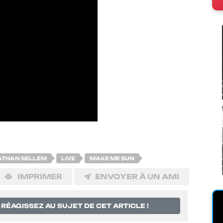
ATHAN SELLEM
LIVE
MAKE ME SUN
IMPRIMER
ENVOYER À UN AMI
RÉAGISSEZ AU SUJET DE CET ARTICLE !