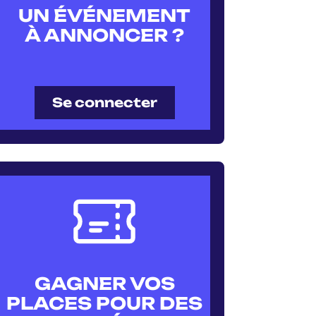
UN ÉVÉNEMENT
À ANNONCER ?
Se connecter
GAGNER VOS
PLACES POUR DES