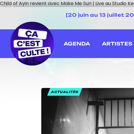
Child of Ayin revient avec Make Me Sun | Live au Studio 
[20 juin au 13 juillet
AGENDA
ARTISTES
ACTUALITÉS