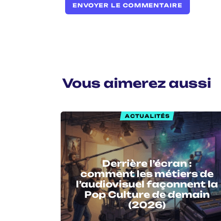
Vous aimerez aussi
ACTUALITÉS
Derrière l’écran :
comment les métiers de
l’audiovisuel façonnent la
Pop Culture de demain
(2026)