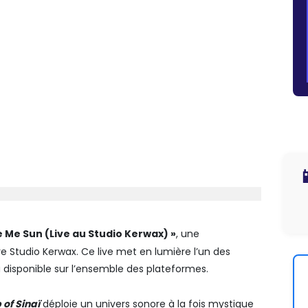

 Me Sun (Live au Studio Kerwax) »
, une
Studio Kerwax. Ce live met en lumière l’un des
à disponible sur l’ensemble des plateformes.
 of Sinaï
déploie un univers sonore à la fois mystique