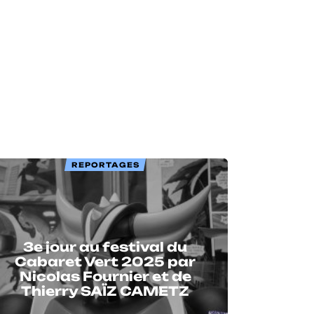
REPORTAGES
3e jour au festival du
Cabaret Vert 2025 par
Nicolas Fournier et de
Thierry SAÏZ CAMETZ