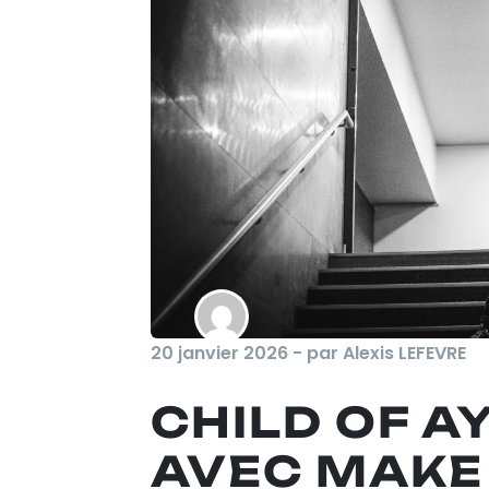
20 janvier 2026 - par Alexis LEFEVRE
CHILD OF A
AVEC MAKE 