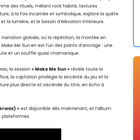
me des rituels, mêlant rock habité, textures
iture, à la fois incarnée et symbolique, explore la quête
t la lumière, et le besoin d’élévation intérieure.
 narration globale, où la répétition, la montée en
.
Make Me Sun
en est l’un des points d’ancrage : une
rute et un souffle quasi chamanique.
wax, la session
« Make Me Sun »
révèle toute la
e, la captation privilégie la sincérité du jeu et la
ture plus directe et viscérale du titre, en écho à
erwax) »
est disponible dès maintenant, et l’album
s plateformes.