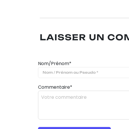
LAISSER UN C
Nom/Prénom*
Commentaire*