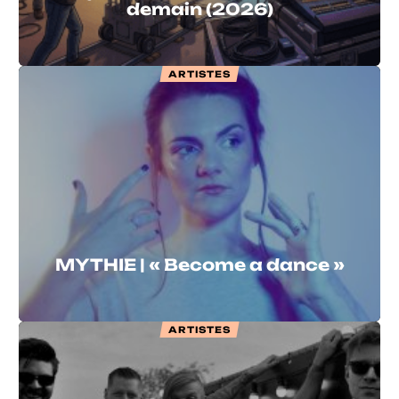
demain (2026)
ARTISTES
MYTHIE | « Become a dance »
ARTISTES