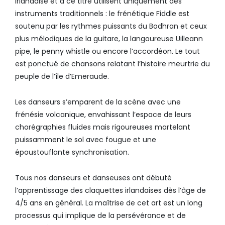
irlandaise et à ce titre utilisent uniquement des
instruments traditionnels : le frénétique Fiddle est
soutenu par les rythmes puissants du Bodhran et ceux
plus mélodiques de la guitare, la langoureuse Uilleann
pipe, le penny whistle ou encore l’accordéon. Le tout
est ponctué de chansons relatant l’histoire meurtrie du
peuple de l’île d’Emeraude.
Les danseurs s’emparent de la scène avec une
frénésie volcanique, envahissant l’espace de leurs
chorégraphies fluides mais rigoureuses martelant
puissamment le sol avec fougue et une
époustouflante synchronisation.
Tous nos danseurs et danseuses ont débuté
l’apprentissage des claquettes irlandaises dès l’âge de
4/5 ans en général. La maîtrise de cet art est un long
processus qui implique de la persévérance et de