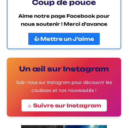
Coup de pouce
Aime notre page Facebook pour
nous soutenir ! Merci d'avance
👍 Mettre un J’aime
Un œil sur Instagram
Suis-nous sur Instagram pour découvrir les
coulisses et nos nouveautés !
☼ Suivre sur Instagram