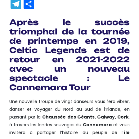
Link
Translate
Telegram
Partager
Après le succès
triomphal de la tournée
de printemps en 2019,
Celtic Legends est de
retour en 2021-2022
avec un nouveau
spectacle : Le
Connemara Tour
Une nouvelle troupe de vingt danseurs vous fera vibrer,
danser et voyager du Nord au Sud de l’Irlande, en
passant par la
Chaussée des Géants, Galway, Cork
,
à travers les landes sauvages du
Connemara
et vous
invitera à partager l’histoire du peuple de l’
île