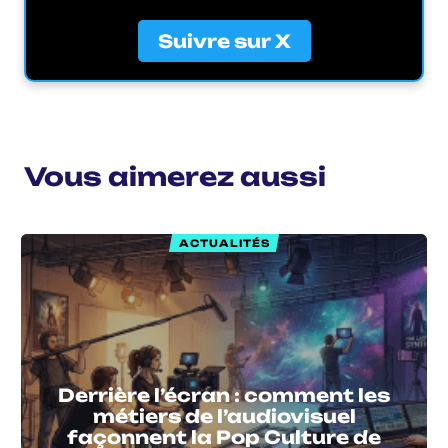
Suivre sur X
Vous aimerez aussi
ACTUALITÉS
Derrière l’écran : comment les
métiers de l’audiovisuel
façonnent la Pop Culture de