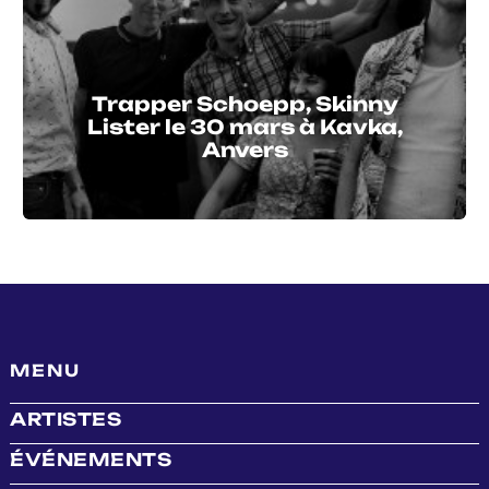
Trapper Schoepp, Skinny
Lister le 30 mars à Kavka,
Anvers
MENU
ARTISTES
ÉVÉNEMENTS