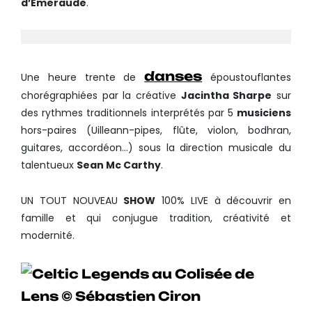
d’Emeraude
.
danses
Une heure trente de
époustouflantes
chorégraphiées par la créative
Jacintha Sharpe
sur
des rythmes traditionnels interprétés par 5
musiciens
hors-paires (Uilleann-pipes, flûte, violon, bodhran,
guitares, accordéon…) sous la direction musicale du
talentueux
Sean Mc Carthy
.
UN TOUT NOUVEAU
SHOW
100% LIVE à découvrir en
famille et qui conjugue tradition, créativité et
modernité.