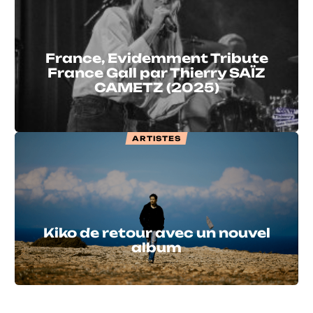
France, Evidemment Tribute
France Gall par Thierry SAÏZ
CAMETZ (2025)
ARTISTES
Kiko de retour avec un nouvel
album