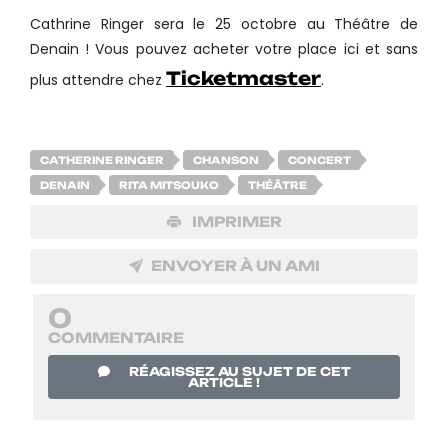
Cathrine Ringer sera le 25 octobre au Théâtre de
Denain ! Vous pouvez acheter votre place ici et sans
Ticketmaster
plus attendre chez
.
CATHERINE RINGER
CHANSON
CONCERT
DENAIN
RITA MITSOUKO
THÉÂTRE
IMPRIMER
ENVOYER À UN AMI
0
COMMENTAIRE
RÉAGISSEZ AU SUJET DE CET
ARTICLE !