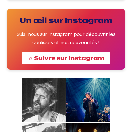
Un œil sur Instagram
Suis-nous sur Instagram pour découvrir les
coulisses et nos nouveautés !
☼ Suivre sur Instagram