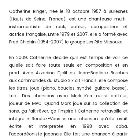
Catherine Ringer, née le
18 octobre 1957
à Suresnes
(Hauts-de-Seine, France), est une chanteuse multi-
instrumentiste de rock, auteur, compositeur et
actrice française. Entre 1979 et 2007, elle a formé avec
Fred Chichin (1954-2007) le groupe Les Rita Mitsouko.
En 2009, Catherine décide qu’il est temps de voir ce
qu’elle sait faire toute seule en composition et en
prod. Avec Azzedine Djelil ou Jean-Baptiste Brunhes
aux commandes du studio Six dit Francis, elle compose
les titres, joue (piano, boucles, synthé, guitare, basse),
trie… Des chansons avec Mark Kerr aussi, batteur,
joueur de MPC. Quand Mark joue sur sa collection de
sons, ça fait rêver, ça l’inspire ! Catherine retravaille et
intègre « Rendez-Vous », une chanson qu’elle avait
écrite et interprétée en 1998 avec coba,
l’accordéoniste japonais. Elle fait une chanson à partir