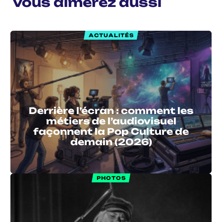
Vous aimerez aussi
ACTUALITÉS
Derrière l’écran : comment les
métiers de l’audiovisuel
façonnent la Pop Culture de
demain (2026)
PHOTOS