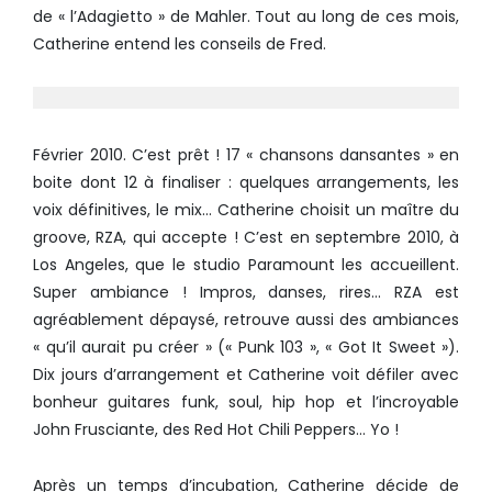
de « l’Adagietto » de Mahler. Tout au long de ces mois,
Catherine entend les conseils de Fred.
Février 2010. C’est prêt ! 17 « chansons dansantes » en
boite dont 12 à finaliser : quelques arrangements, les
voix définitives, le mix… Catherine choisit un maître du
groove, RZA, qui accepte ! C’est en septembre 2010, à
Los Angeles, que le studio Paramount les accueillent.
Super ambiance ! Impros, danses, rires… RZA est
agréablement dépaysé, retrouve aussi des ambiances
« qu’il aurait pu créer » (« Punk 103 », « Got It Sweet »).
Dix jours d’arrangement et Catherine voit défiler avec
bonheur guitares funk, soul, hip hop et l’incroyable
John Frusciante, des Red Hot Chili Peppers… Yo !
Après un temps d’incubation, Catherine décide de