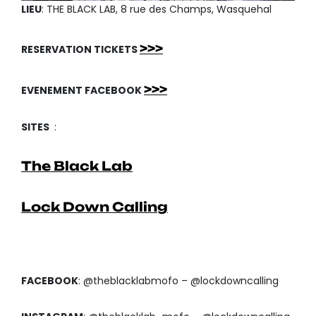
LIEU
: THE BLACK LAB, 8 rue des Champs, Wasquehal
>>>
RESERVATION TICKETS
>>>
EVENEMENT FACEBOOK
SITES
:
The Black Lab
Lock Down Calling
FACEBOOK
: @theblacklabmofo – @lockdowncalling