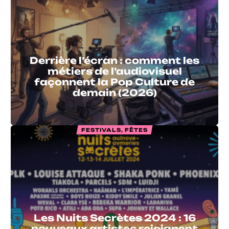
Derrière l’écran : comment les
métiers de l’audiovisuel
façonnent la Pop Culture de
demain (2026)
FESTIVALS, FÊTES
Les Nuits Secrètes 2024 : 16
nouveaux artistes rejoignent