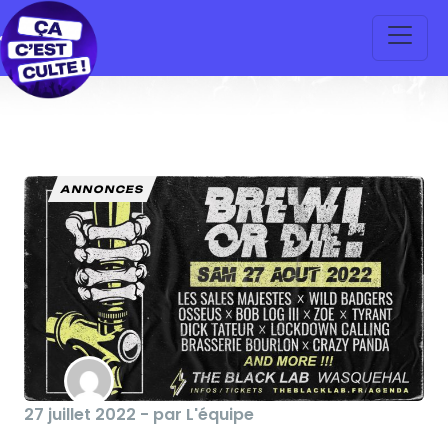
ANNONCES
27 juillet 2022 - par L'équipe