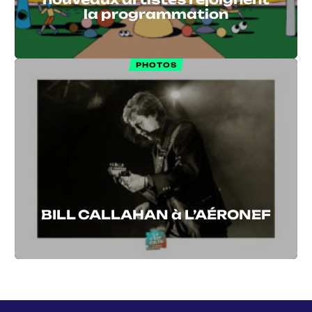
la programmation
PHOTOS
BILL CALLAHAN à L’AÉRONEF