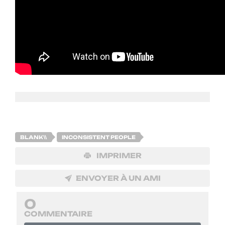
BLANK\\
INCONSISTENT PEOPLE
IMPRIMER
ENVOYER À UN AMI
0
COMMENTAIRE