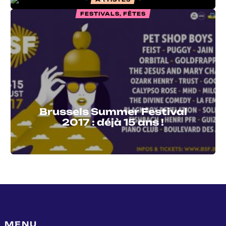
FESTIVALS, FÊTES
Brussels Summer Festival
2017 : déjà 15 ans !
MENU