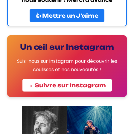
nous soutenir ! Merci d'avance
👍 Mettre un J’aime
Un œil sur Instagram
Suis-nous sur Instagram pour découvrir les
coulisses et nos nouveautés !
☼ Suivre sur Instagram