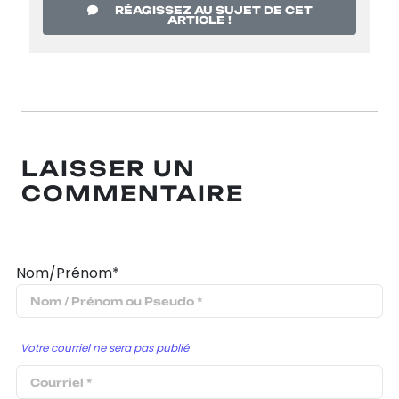
RÉAGISSEZ AU SUJET DE CET
ARTICLE !
LAISSER UN
COMMENTAIRE
Nom/Prénom*
Votre courriel ne sera pas publié