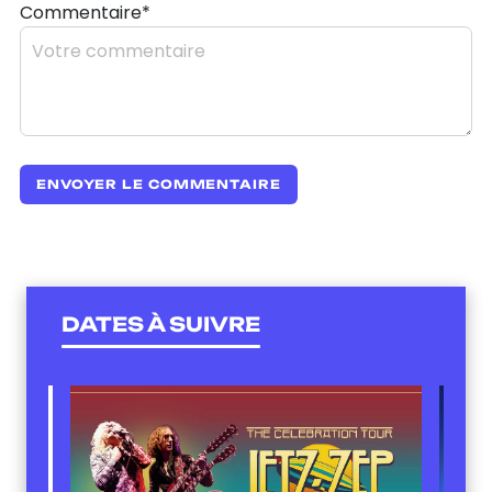
Commentaire*
DATES À SUIVRE