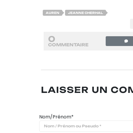
AUREN
JEANNE CHERHAL
0
COMMENTAIRE
LAISSER UN C
Nom/Prénom*