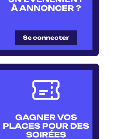
À ANNONCER ?
Se connecter
GAGNER VOS
PLACES POUR DES
SOIRÉES