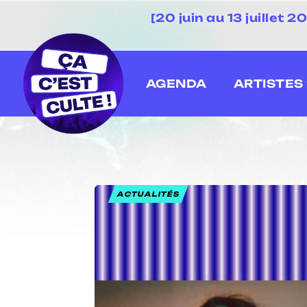
[20 juin au 13 juillet
AGENDA
ARTISTES
ACTUALITÉS