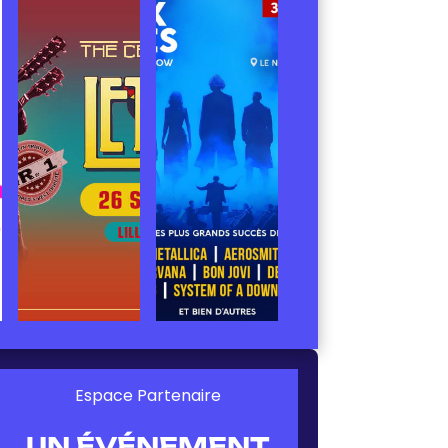
Espace Partenaire
UN ÉVÉNEMENT