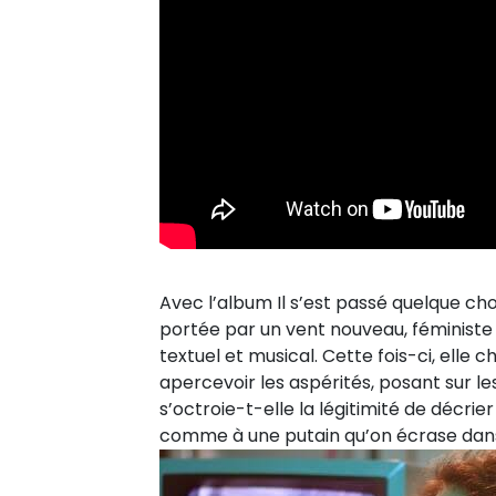
Avec l’album Il s’est passé quelque cho
portée par un vent nouveau, féministe
textuel et musical. Cette fois-ci, elle c
apercevoir les aspérités, posant sur les
s’octroie-t-elle la légitimité de décrier
comme à une putain qu’on écrase dans