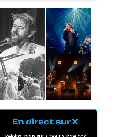
En direct sur X
Rejoins-nous sur X pour suivre nos