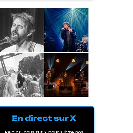
En direct sur X
Rejoins-nous sur X pour suivre nos