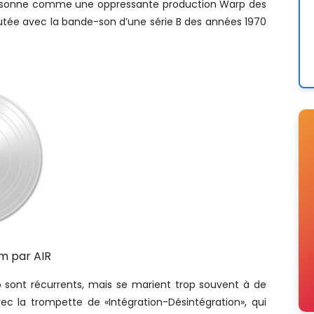
qui sonne comme une oppressante production Warp des
utée avec la bande-son d’une série B des années 1970
m par AIR
no sont récurrents, mais se marient trop souvent à de
 la trompette de «Intégration-Désintégration», qui