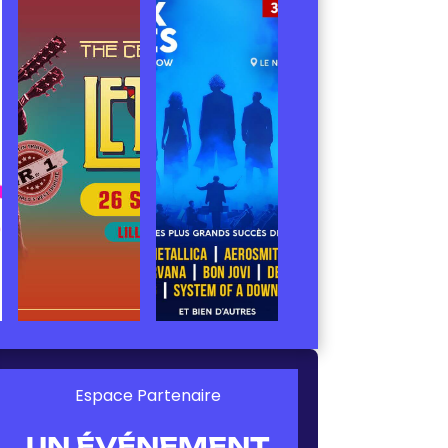
Espace Partenaire
UN ÉVÉNEMENT