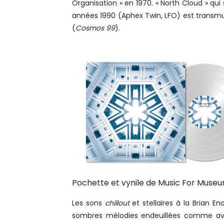
Organisation » en 1970. « North Cloud » 
années 1990 (Aphex Twin, LFO) est transm
(
Cosmos 99
).
Pochette et vynile de Music For Museu
Les sons
chillout
et stellaires à la Brian E
sombres mélodies endeuillées comme avec