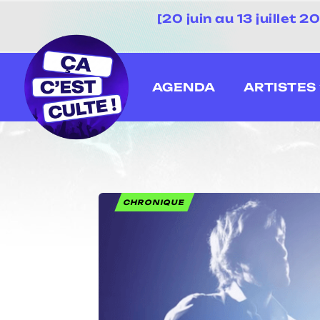
[20 juin au 13 juillet
AGENDA
ARTISTES
CHRONIQUE