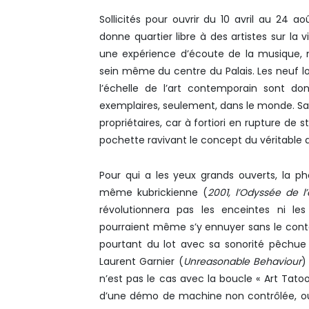
Sollicités pour ouvrir du 10 avril au 24 
donne quartier libre à des artistes sur la 
une expérience d’écoute de la musique, 
sein même du centre du Palais. Les neuf lo
l’échelle de l’art contemporain sont do
exemplaires, seulement, dans le monde. Sans
propriétaires, car à fortiori en rupture de sto
pochette ravivant le concept du véritable
Pour qui a les yeux grands ouverts, la ph
même kubrickienne (
2001, l’Odyssée de l
révolutionnera pas les enceintes ni les
pourraient même s’y ennuyer sans le context
pourtant du lot avec sa sonorité pêchu
Laurent Garnier (
Unreasonable Behaviour
)
n’est pas le cas avec la boucle « Art Tato
d’une démo de machine non contrôlée, ou 