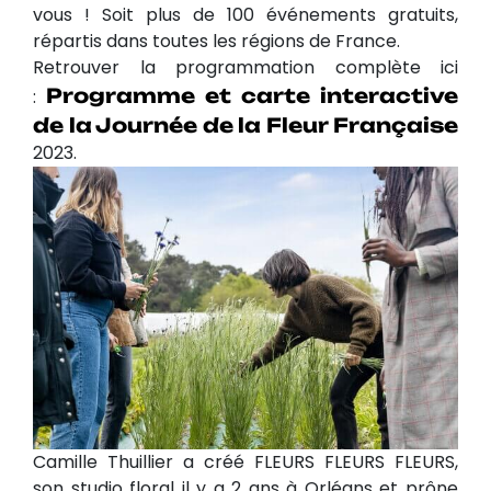
vous ! Soit plus de 100 événements gratuits,
répartis dans toutes les régions de France.
Retrouver la programmation complète ici
Programme et carte interactive
:
de la Journée de la Fleur Française
2023.
Camille Thuillier a créé FLEURS FLEURS FLEURS,
son studio floral il y a 2 ans à Orléans et prône