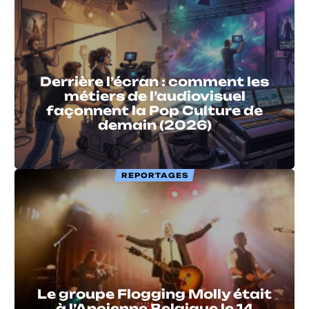
Derrière l’écran : comment les
métiers de l’audiovisuel
façonnent la Pop Culture de
demain (2026)
REPORTAGES
Le groupe Flogging Molly était
à l’Ancienne Belgique le 14