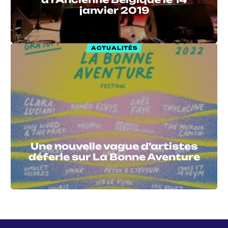
janvier 2019
ACTUALITÉS
Une nouvelle vague d’artistes
déferle sur La Bonne Aventure