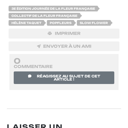
3E ÉDITION JOURNÉE DE LA FLEUR FRANÇAISE
COLLECTIF DE LA FLEUR FRANÇAISE
HÉLÈNE TAQUET
POPFLEURS
SLOW FLOWER
IMPRIMER
ENVOYER À UN AMI
0
COMMENTAIRE
RÉAGISSEZ AU SUJET DE CET
ARTICLE !
LAISSER UN