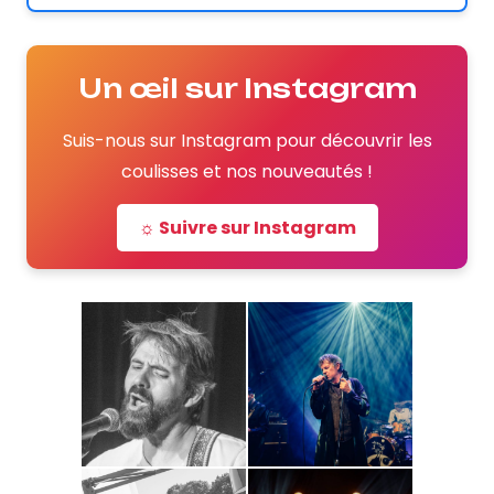
Un œil sur Instagram
Suis-nous sur Instagram pour découvrir les
coulisses et nos nouveautés !
☼ Suivre sur Instagram