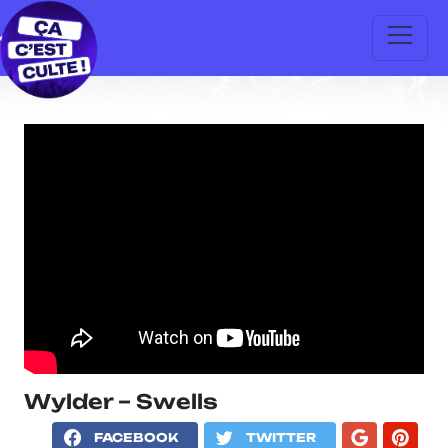
Wylder – Swells
FACEBOOK
TWITTER