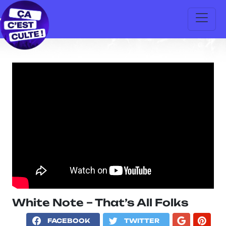
White Note – That’s All Folks
FACEBOOK
TWITTER