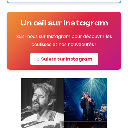
Un œil sur Instagram
Suis-nous sur Instagram pour découvrir les
coulisses et nos nouveautés !
☼ Suivre sur Instagram