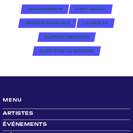
LES CONCERTS
C'EST CULTE !
SESSION MUSICALE
LA WEB TV
CLIPS DU WEEKEND
CLIPS #1 DE LA SEMAINE
MENU
ARTISTES
ÉVÉNEMENTS