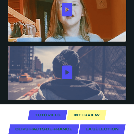
TUTORIELS
INTERVIEW
CLIPS HAUTS-DE-FRANCE
LA SÉLECTION