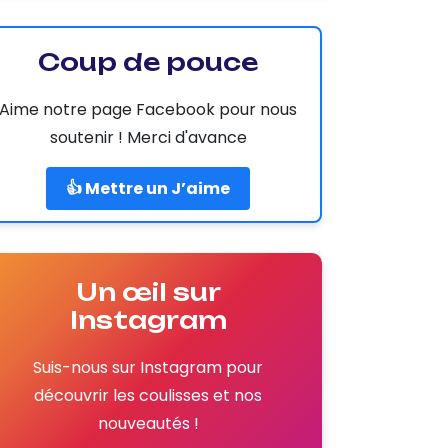
Coup de pouce
Aime notre page Facebook pour nous
soutenir ! Merci d'avance
👍 Mettre un J’aime
Un œil sur
Instagram
Suis-nous sur Instagram pour
découvrir les coulisses et nos
nouveautés !