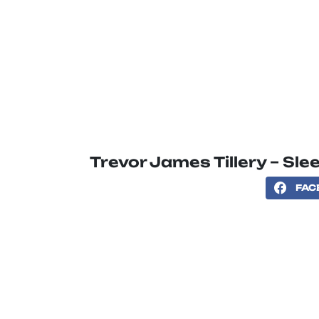
Trevor James Tillery – Sle
FAC