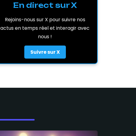
En direct sur X
Rejoins-nous sur X pour suivre nos
actus en temps réel et interagir avec
nous !
Suivre sur X