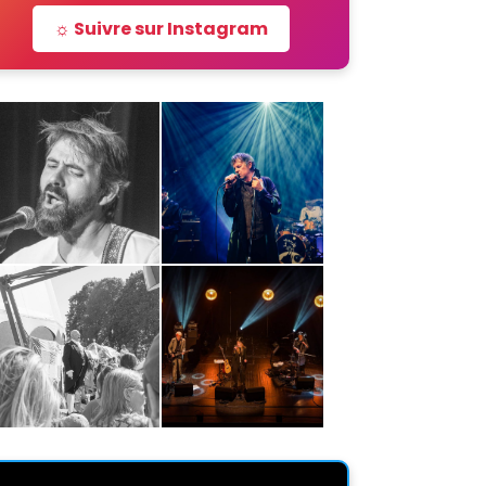
☼ Suivre sur Instagram