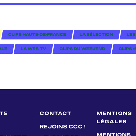
CLIPS HAUTS-DE-FRANCE
LA SÉLECTION
LES
ALE
LA WEB TV
CLIPS DU WEEKEND
CLIPS 
LTE
CONTACT
MENTIONS
LÉGALES
REJOINS CCC !
MENTIONS