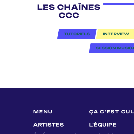
LES CHAÎNES
CCC
TUTORIELS
INTERVIEW
SESSION MUSIC
MENU
ÇA C'EST CU
ARTISTES
L'ÉQUIPE