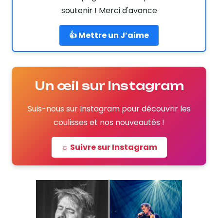
soutenir ! Merci d'avance
👍 Mettre un J’aime
Un œil sur Instagram
Suis-nous sur Instagram pour découvrir les
coulisses et nos nouveautés !
☼ Suivre sur Instagram