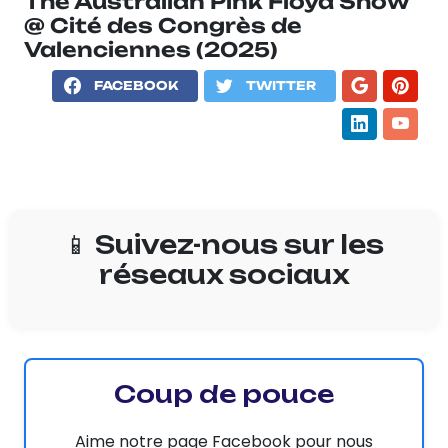
The Australian Pink Floyd Show
@ Cité des Congrès de
Valenciennes (2025)
FACEBOOK
TWITTER
📱 Suivez-nous sur les
réseaux sociaux
Coup de pouce
Aime notre page Facebook pour nous