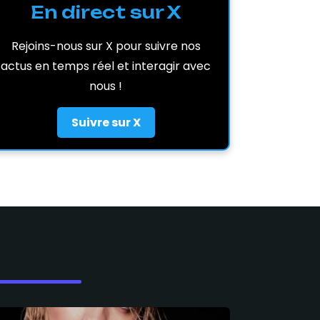
En direct sur X
Rejoins-nous sur X pour suivre nos
actus en temps réel et interagir avec
nous !
Suivre sur X