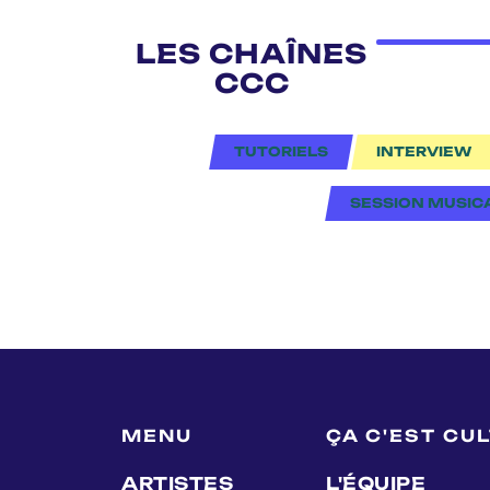
LES CHAÎNES
CCC
TUTORIELS
INTERVIEW
SESSION MUSIC
MENU
ÇA C'EST CU
ARTISTES
L'ÉQUIPE