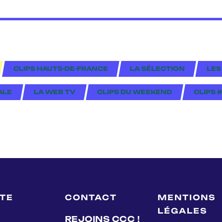
CLIPS HAUTS-DE-FRANCE
LA SÉLECTION
LES
ALE
LA WEB TV
CLIPS DU WEEKEND
CLIPS 
LTE
CONTACT
MENTIONS
LÉGALES
REJOINS CCC !