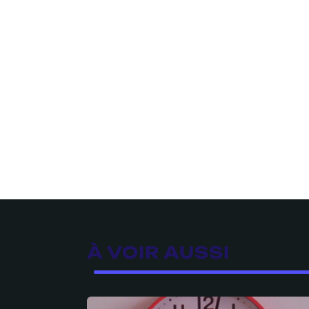
À VOIR AUSSI