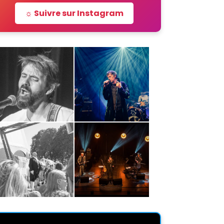
☼ Suivre sur Instagram