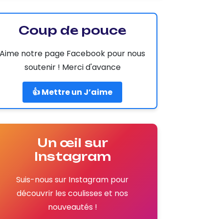
Coup de pouce
Aime notre page Facebook pour nous
soutenir ! Merci d'avance
👍 Mettre un J’aime
Un œil sur
Instagram
Suis-nous sur Instagram pour
découvrir les coulisses et nos
nouveautés !