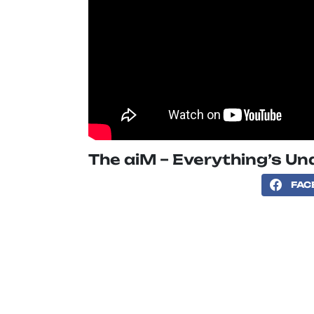
The aiM – Everything’s Un
FAC