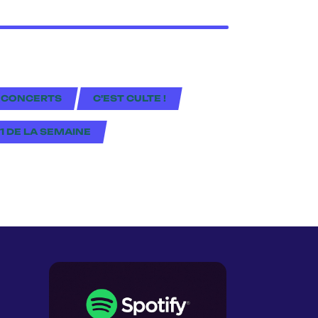
 CONCERTS
C'EST CULTE !
#1 DE LA SEMAINE