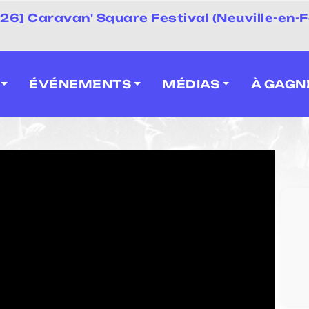
 2026] Caravan' Square Festival (Neuville-en-F
ÉVÉNEMENTS
MÉDIAS
À GAGN