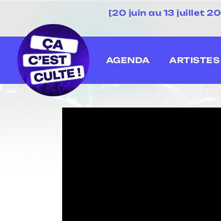
[20 juin au 13 juillet
AGENDA
ARTISTES