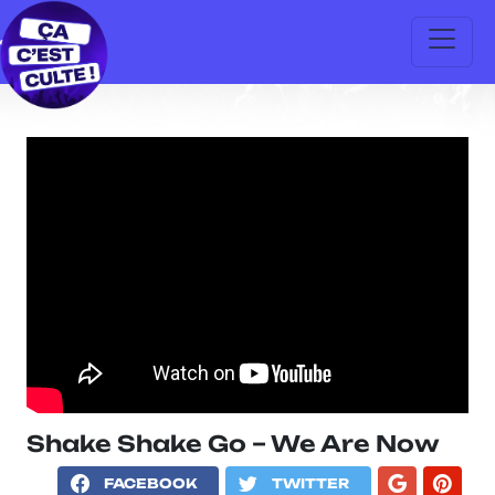
Shake Shake Go – We Are Now
FACEBOOK
TWITTER