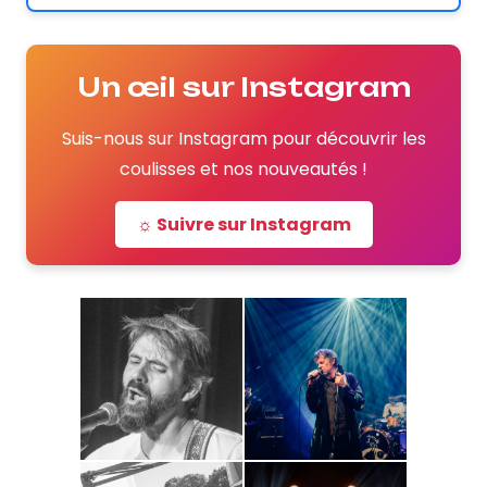
Un œil sur Instagram
Suis-nous sur Instagram pour découvrir les
coulisses et nos nouveautés !
☼ Suivre sur Instagram