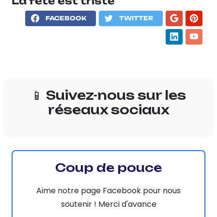
La fête est triste
FACEBOOK
TWITTER
📱 Suivez-nous sur les
réseaux sociaux
Coup de pouce
Aime notre page Facebook pour nous
soutenir ! Merci d'avance