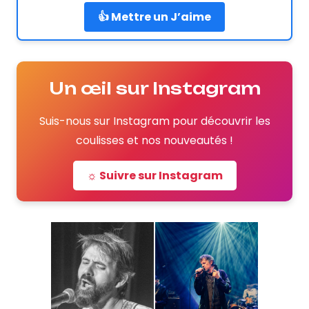
👍 Mettre un J’aime
Un œil sur Instagram
Suis-nous sur Instagram pour découvrir les
coulisses et nos nouveautés !
☼ Suivre sur Instagram