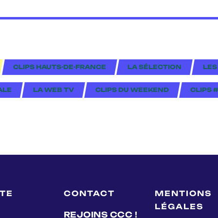
CLIPS HAUTS-DE-FRANCE
LA SÉLECTION
LES
ALE
LA WEB TV
CLIPS DU WEEKEND
CLIPS 
LTE
CONTACT
MENTIONS
LÉGALES
REJOINS CCC !