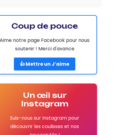
Coup de pouce
Aime notre page Facebook pour nous
soutenir ! Merci d'avance
👍 Mettre un J’aime
Un œil sur
Instagram
Suis-nous sur Instagram pour
découvrir les coulisses et nos
nouveautés !