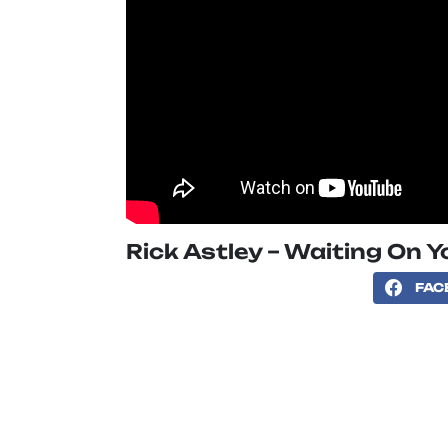
Rick Astley – Waiting On Yo
FAC