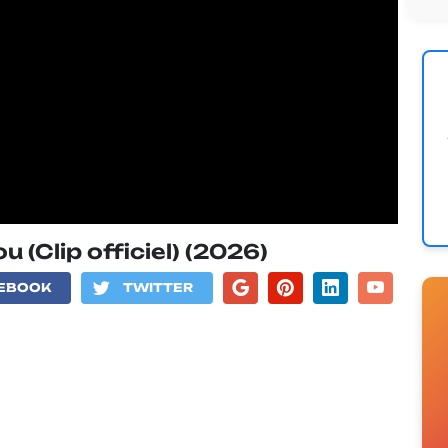
u (Clip officiel) (2026)
EBOOK
TWITTER