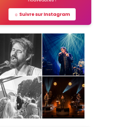
☼ Suivre sur Instagram