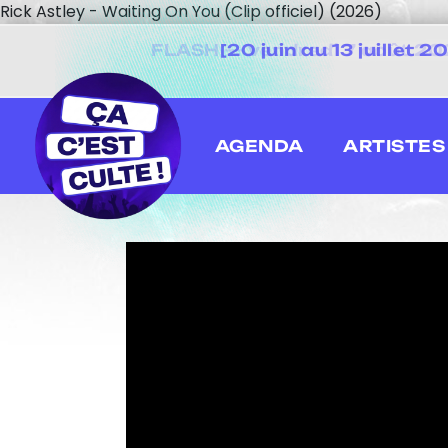
Rick Astley - Waiting On You (Clip officiel) (2026)
[20 juin au 13 juillet
AGENDA
ARTISTES