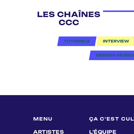
LES CHAÎNES
CCC
TUTORIELS
INTERVIEW
SESSION MUSIC
MENU
ÇA C'EST CU
ARTISTES
L'ÉQUIPE