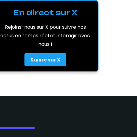
En direct sur X
Rejoins-nous sur X pour suivre nos
actus en temps réel et interagir avec
nous !
Suivre sur X