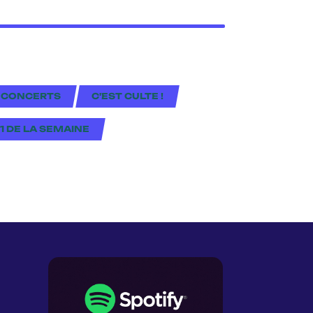
 CONCERTS
C'EST CULTE !
#1 DE LA SEMAINE