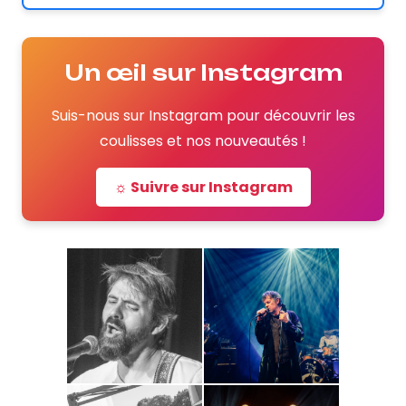
Un œil sur Instagram
Suis-nous sur Instagram pour découvrir les
coulisses et nos nouveautés !
☼ Suivre sur Instagram