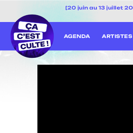
[20 juin au 13 juillet
AGENDA
ARTISTES