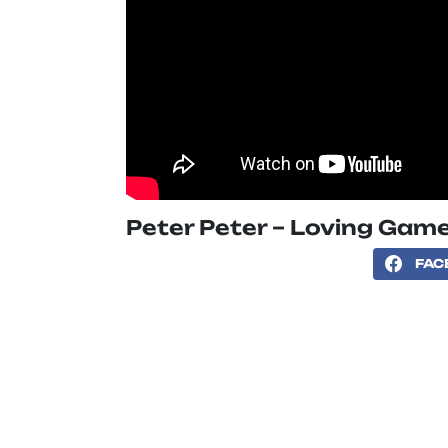
Peter Peter – Loving Gam
FAC