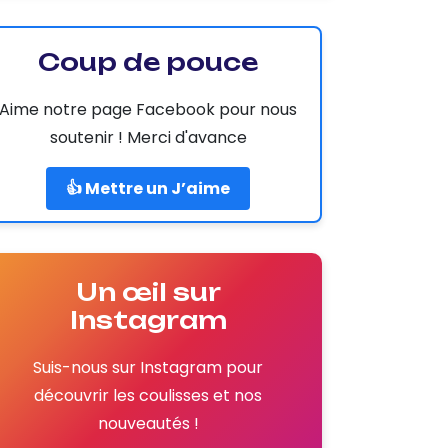
Coup de pouce
Aime notre page Facebook pour nous
soutenir ! Merci d'avance
👍 Mettre un J’aime
Un œil sur
Instagram
Suis-nous sur Instagram pour
découvrir les coulisses et nos
nouveautés !