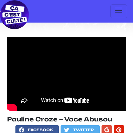
Pauline Croze – Voce Abusou
FACEBOOK
TWITTER