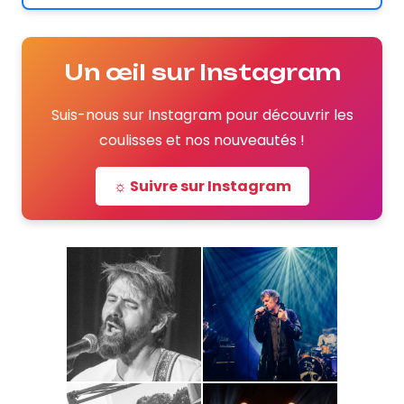
Un œil sur Instagram
Suis-nous sur Instagram pour découvrir les
coulisses et nos nouveautés !
☼ Suivre sur Instagram