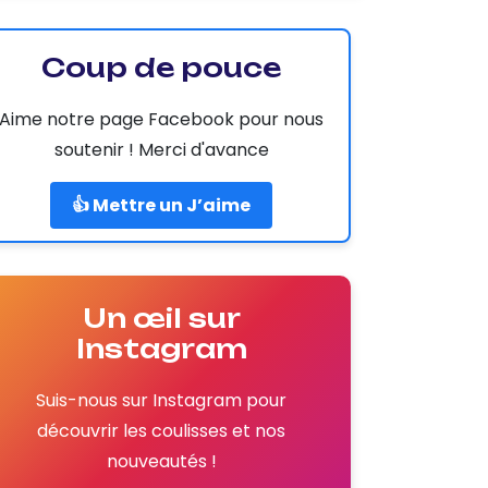
Coup de pouce
Aime notre page Facebook pour nous
soutenir ! Merci d'avance
👍 Mettre un J’aime
Un œil sur
Instagram
Suis-nous sur Instagram pour
découvrir les coulisses et nos
nouveautés !