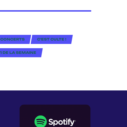
 CONCERTS
C'EST CULTE !
#1 DE LA SEMAINE