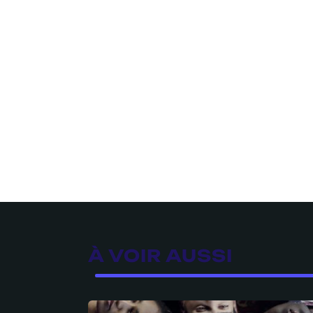
À VOIR AUSSI