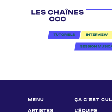
LES CHAÎNES
CCC
TUTORIELS
INTERVIEW
SESSION MUSIC
MENU
ÇA C'EST CU
ARTISTES
L'ÉQUIPE