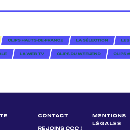
CLIPS HAUTS-DE-FRANCE
LA SÉLECTION
LES
ALE
LA WEB TV
CLIPS DU WEEKEND
CLIPS 
LTE
CONTACT
MENTIONS
LÉGALES
REJOINS CCC !