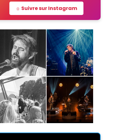
☼ Suivre sur Instagram