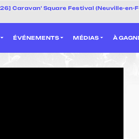
 2026] Caravan' Square Festival (Neuville-en-F
ÉVÉNEMENTS
MÉDIAS
À GAGN