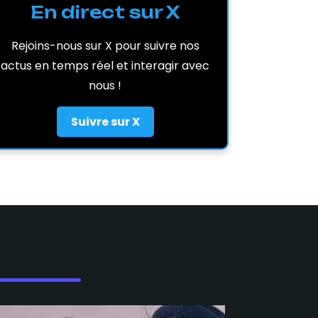
En direct sur X
Rejoins-nous sur X pour suivre nos
actus en temps réel et interagir avec
nous !
Suivre sur X