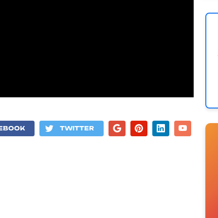
EBOOK
TWITTER