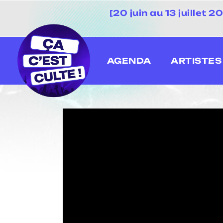
[20 juin au 13 juillet
AGENDA
ARTISTES