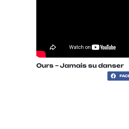
Ours – Jamais su danser
FAC