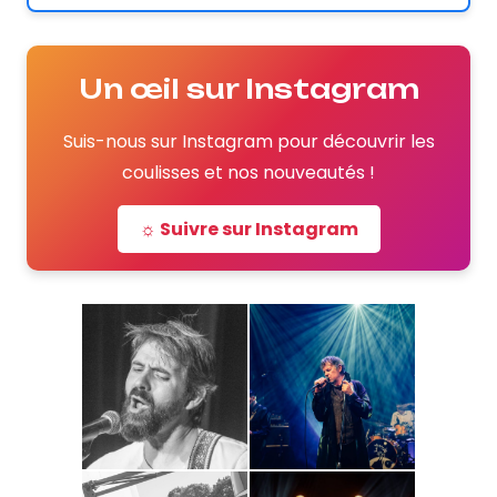
Un œil sur Instagram
Suis-nous sur Instagram pour découvrir les
coulisses et nos nouveautés !
☼ Suivre sur Instagram