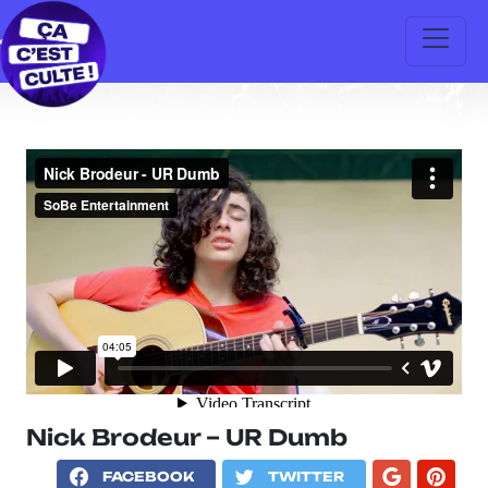
Nick Brodeur – UR Dumb
FACEBOOK
TWITTER