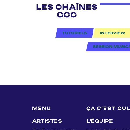
LES CHAÎNES
CCC
TUTORIELS
INTERVIEW
SESSION MUSIC
MENU
ÇA C'EST CU
ARTISTES
L'ÉQUIPE