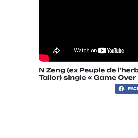
N Zeng (ex Peuple de l’her
Tailor) single « Game Over
FAC