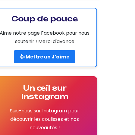
Coup de pouce
Aime notre page Facebook pour nous
soutenir ! Merci d'avance
👍 Mettre un J’aime
Un œil sur
Instagram
Suis-nous sur Instagram pour
découvrir les coulisses et nos
nouveautés !