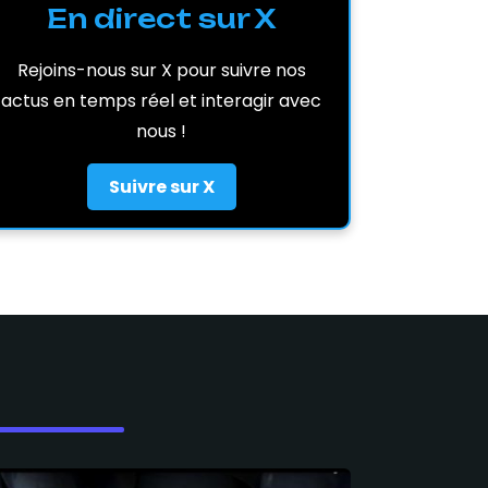
En direct sur X
Rejoins-nous sur X pour suivre nos
actus en temps réel et interagir avec
nous !
Suivre sur X