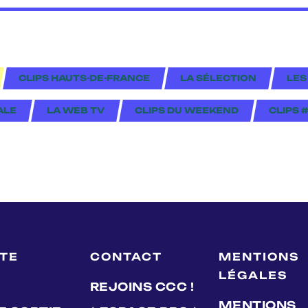
CLIPS HAUTS-DE-FRANCE
LA SÉLECTION
LES
ALE
LA WEB TV
CLIPS DU WEEKEND
CLIPS 
LTE
CONTACT
MENTIONS
LÉGALES
REJOINS CCC !
MENTIONS