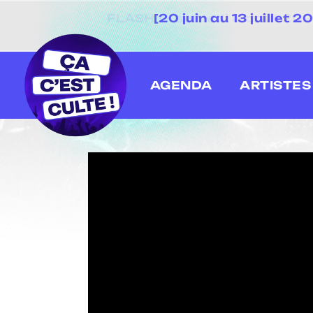
[20 juin au 13 juillet
AGENDA
ARTISTES