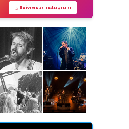
☼ Suivre sur Instagram