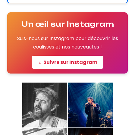
Un œil sur Instagram
Suis-nous sur Instagram pour découvrir les
coulisses et nos nouveautés !
☼ Suivre sur Instagram