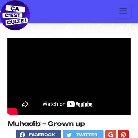
Muhadib – Grown up
FACEBOOK
TWITTER