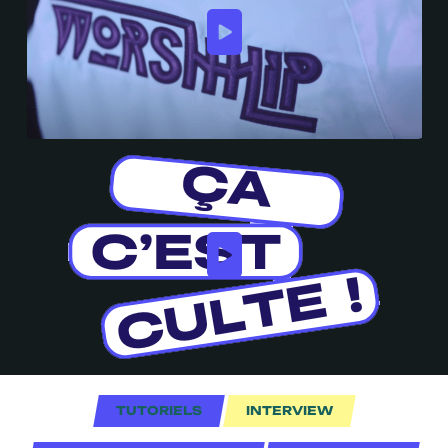
TUTORIELS
INTERVIEW