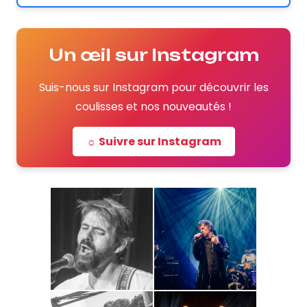
Un œil sur Instagram
Suis-nous sur Instagram pour découvrir les
coulisses et nos nouveautés !
☼ Suivre sur Instagram