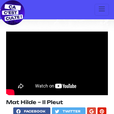
Mat Hilde – Il Pleut
FACEBOOK
TWITTER