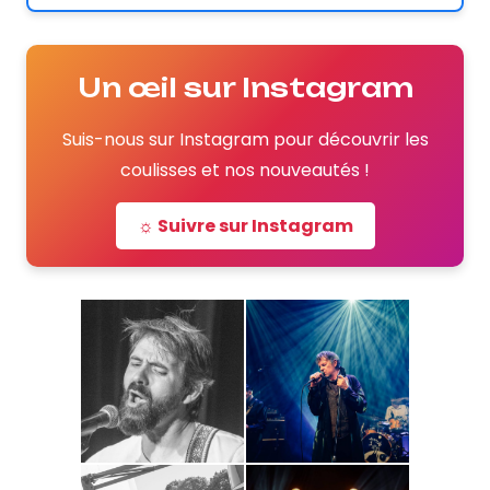
Un œil sur Instagram
Suis-nous sur Instagram pour découvrir les
coulisses et nos nouveautés !
☼ Suivre sur Instagram