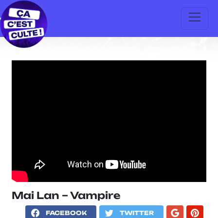
Mai Lan – Vampire
FACEBOOK
TWITTER