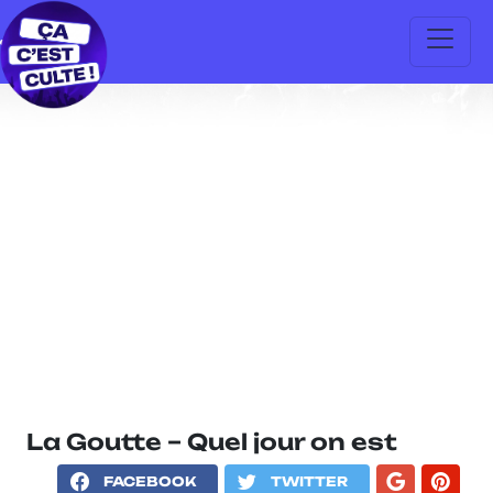
La Goutte – Quel jour on est
FACEBOOK
TWITTER