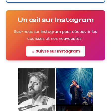
Un œil sur Instagram
Suis-nous sur Instagram pour découvrir les
coulisses et nos nouveautés !
☼ Suivre sur Instagram