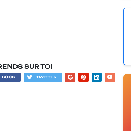
PRENDS SUR TOI
EBOOK
TWITTER