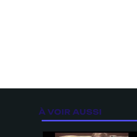
À VOIR AUSSI