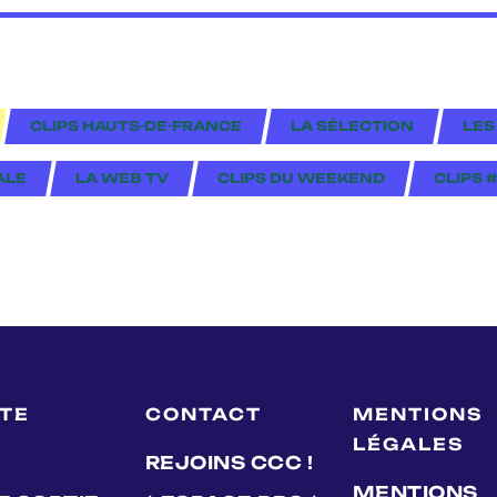
CLIPS HAUTS-DE-FRANCE
LA SÉLECTION
LES
ALE
LA WEB TV
CLIPS DU WEEKEND
CLIPS 
LTE
CONTACT
MENTIONS
LÉGALES
REJOINS CCC !
MENTIONS