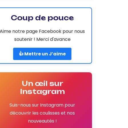
Coup de pouce
Aime notre page Facebook pour nous
soutenir ! Merci d'avance
👍 Mettre un J’aime
Un œil sur
Instagram
Suis-nous sur Instagram pour
découvrir les coulisses et nos
nouveautés !