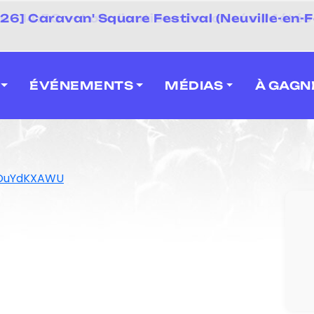
 2026] Caravan' Square Festival (Neuville-en-F
ÉVÉNEMENTS
MÉDIAS
À GAGN
FOuYdKXAWU