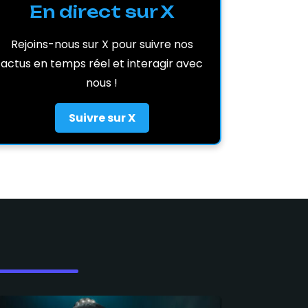
En direct sur X
Rejoins-nous sur X pour suivre nos
actus en temps réel et interagir avec
nous !
Suivre sur X