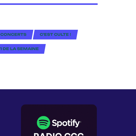
 CONCERTS
C'EST CULTE !
#1 DE LA SEMAINE