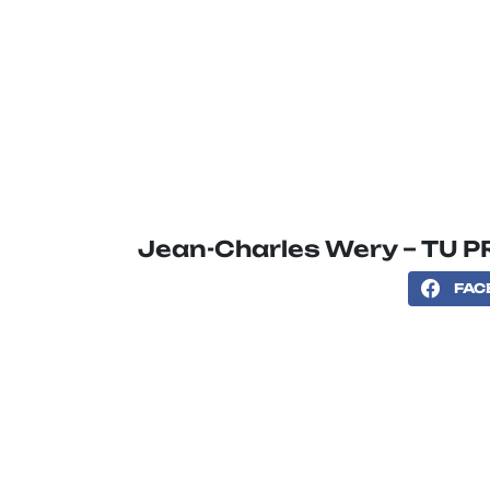
Jean-Charles Wery – TU 
FAC