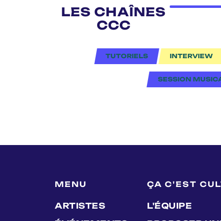
LES CHAÎNES
CCC
TUTORIELS
INTERVIEW
SESSION MUSIC
MENU
ÇA C'EST CU
ARTISTES
L'ÉQUIPE