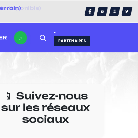
errain)
ER
♫
PARTENAIRES
📱 Suivez-nous
sur les réseaux
sociaux