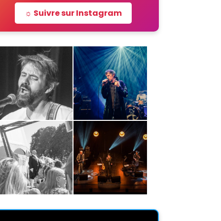
☼ Suivre sur Instagram