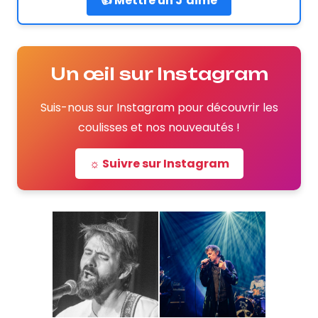
👍 Mettre un J’aime
Un œil sur Instagram
Suis-nous sur Instagram pour découvrir les
coulisses et nos nouveautés !
☼ Suivre sur Instagram