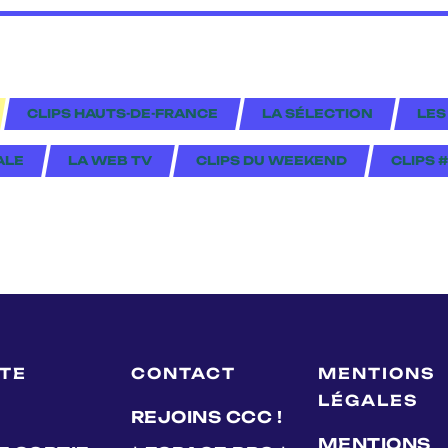
CLIPS HAUTS-DE-FRANCE
LA SÉLECTION
LES
ALE
LA WEB TV
CLIPS DU WEEKEND
CLIPS 
LTE
CONTACT
MENTIONS
LÉGALES
REJOINS CCC !
MENTIONS