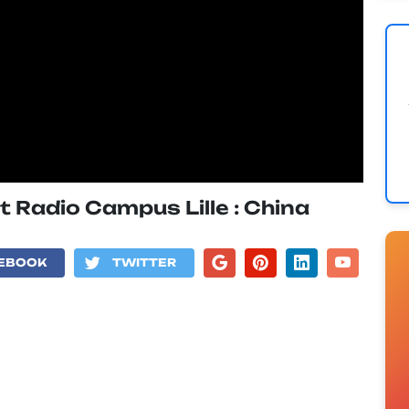
t Radio Campus Lille : China
EBOOK
TWITTER