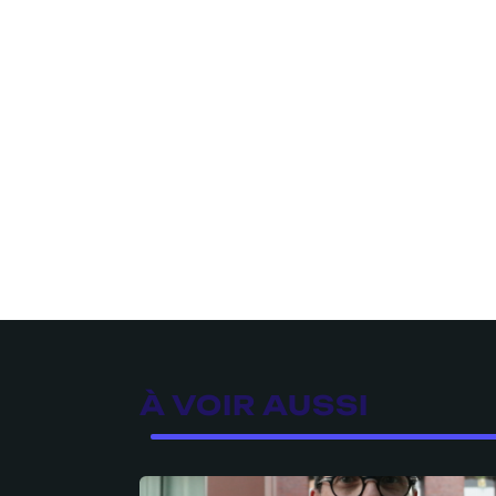
À VOIR AUSSI