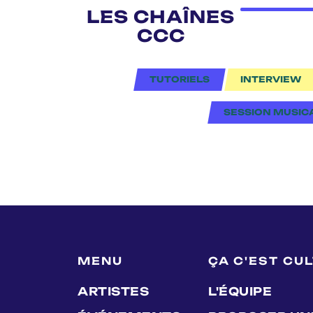
LES CHAÎNES
CCC
TUTORIELS
INTERVIEW
SESSION MUSIC
MENU
ÇA C'EST CU
ARTISTES
L'ÉQUIPE