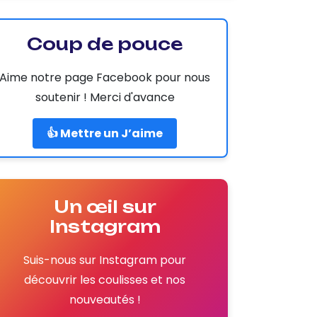
Coup de pouce
Aime notre page Facebook pour nous
soutenir ! Merci d'avance
👍 Mettre un J’aime
Un œil sur
Instagram
Suis-nous sur Instagram pour
découvrir les coulisses et nos
nouveautés !