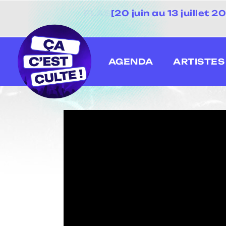
[20 juin au 13 juillet
AGENDA
ARTISTES