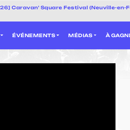
 2026] Caravan' Square Festival (Neuville-en-F
ÉVÉNEMENTS
MÉDIAS
À GAGN