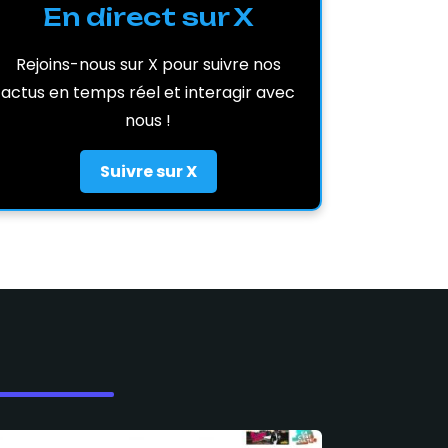
En direct sur X
Rejoins-nous sur X pour suivre nos
actus en temps réel et interagir avec
nous !
Suivre sur X