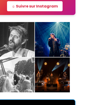
☼ Suivre sur Instagram