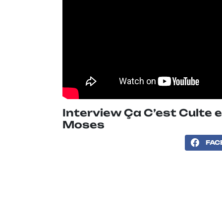
Interview Ça C’est Culte e
Moses
FAC