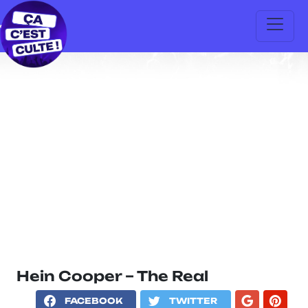
Hein Cooper – The Real
FACEBOOK
TWITTER