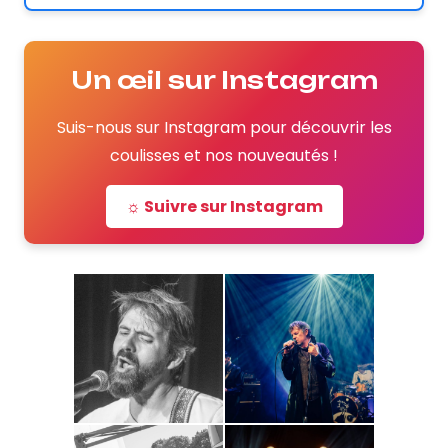
Un œil sur Instagram
Suis-nous sur Instagram pour découvrir les
coulisses et nos nouveautés !
☼ Suivre sur Instagram