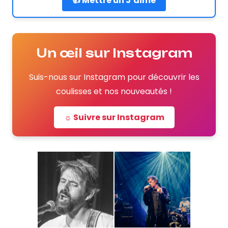
👍 Mettre un J’aime
Un œil sur Instagram
Suis-nous sur Instagram pour découvrir les
coulisses et nos nouveautés !
☼ Suivre sur Instagram