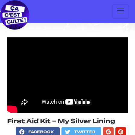
First Aid Kit – My Silver Lining
FACEBOOK
TWITTER