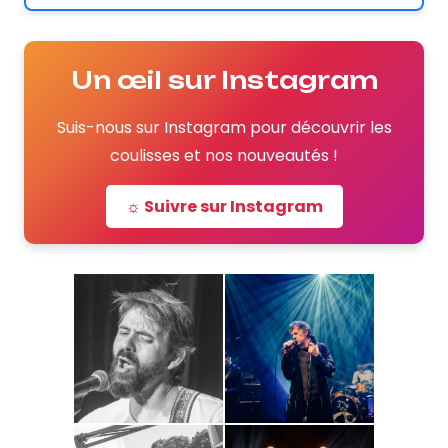
Un œil sur Instagram
Suis-nous sur Instagram pour découvrir les
coulisses et nos nouveautés !
☼ Suivre sur Instagram