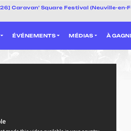
 2026] Caravan' Square Festival (Neuville-en-F
ÉVÉNEMENTS
MÉDIAS
À GAGN