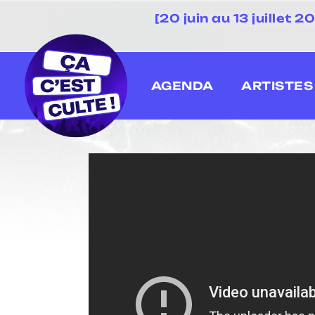
[20 juin au 13 juillet
AGENDA
ARTISTES