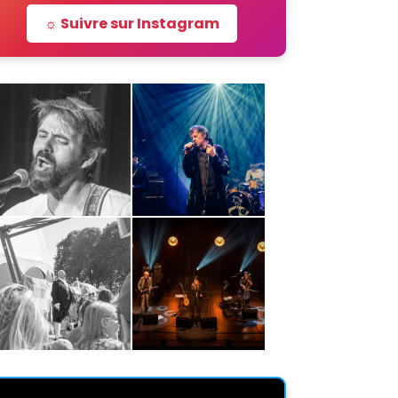
☼ Suivre sur Instagram