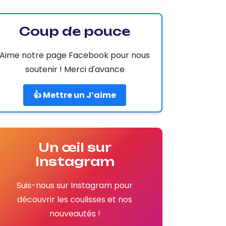
Coup de pouce
Aime notre page Facebook pour nous
soutenir ! Merci d'avance
👍 Mettre un J’aime
Un œil sur
Instagram
Suis-nous sur Instagram pour
découvrir les coulisses et nos
nouveautés !