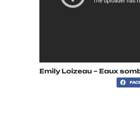
Emily Loizeau – Eaux som
FAC