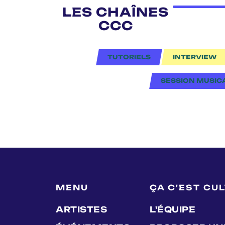
LES CHAÎNES
CCC
TUTORIELS
INTERVIEW
SESSION MUSIC
MENU
ÇA C'EST CU
ARTISTES
L'ÉQUIPE