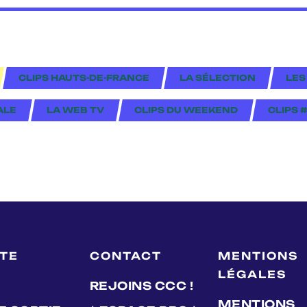
CLIPS HAUTS-DE-FRANCE
LA SÉLECTION
LES
ALE
LA WEB TV
CLIPS DU WEEKEND
CLIPS 
LTE
CONTACT
MENTIONS
LÉGALES
REJOINS CCC !
MENTIONS