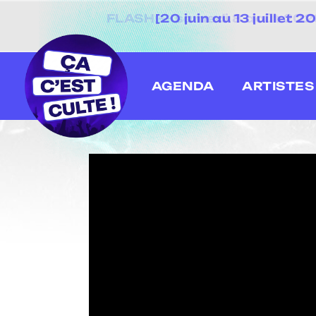
[20 juin au 13 juillet
AGENDA
ARTISTES