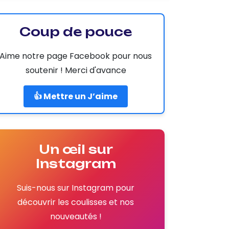
Coup de pouce
Aime notre page Facebook pour nous
soutenir ! Merci d'avance
👍 Mettre un J’aime
Un œil sur
Instagram
Suis-nous sur Instagram pour
découvrir les coulisses et nos
nouveautés !