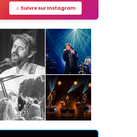
☼ Suivre sur Instagram