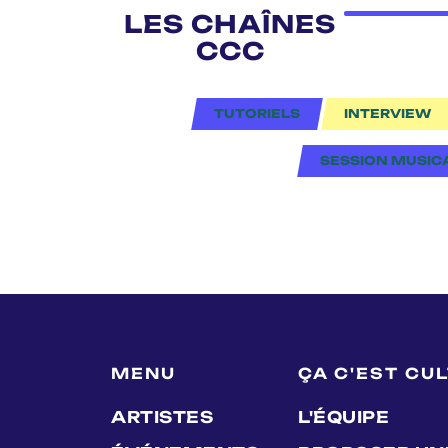
LES CHAÎNES
CCC
TUTORIELS
INTERVIEW
SESSION MUSIC
MENU
ÇA C'EST CU
ARTISTES
L'ÉQUIPE