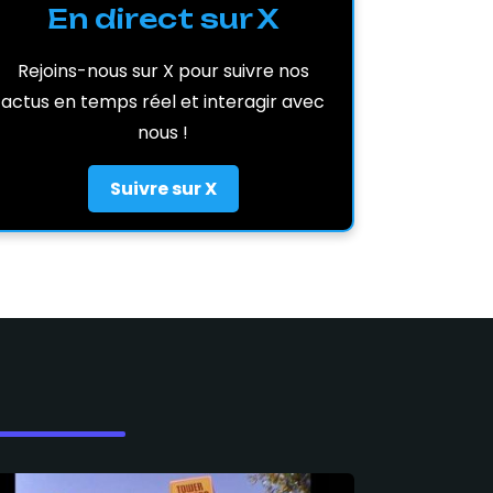
En direct sur X
Rejoins-nous sur X pour suivre nos
actus en temps réel et interagir avec
nous !
Suivre sur X