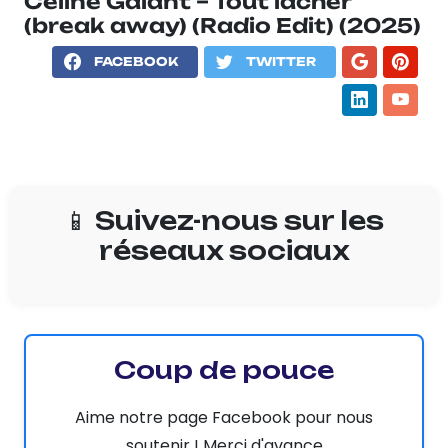
Céline Galant – Tout lâcher
(break away) (Radio Edit) (2025)
FACEBOOK
TWITTER
📱 Suivez-nous sur les
réseaux sociaux
Coup de pouce
Aime notre page Facebook pour nous
soutenir ! Merci d'avance