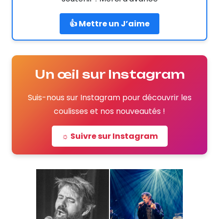
👍 Mettre un J’aime
Un œil sur Instagram
Suis-nous sur Instagram pour découvrir les
coulisses et nos nouveautés !
☼ Suivre sur Instagram