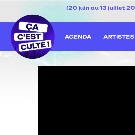
[20 juin au 13 juillet
AGENDA
ARTISTES