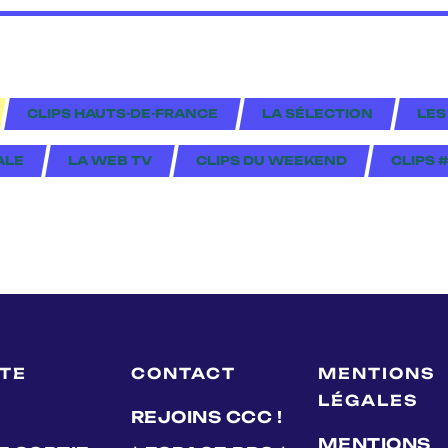
CLIPS HAUTS-DE-FRANCE
LA SÉLECTION
LES
ALE
LA WEB TV
CLIPS DU WEEKEND
CLIPS 
LTE
CONTACT
MENTIONS
LÉGALES
REJOINS CCC !
MENTIONS