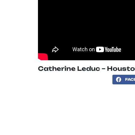
Catherine Leduc – Houst
FAC