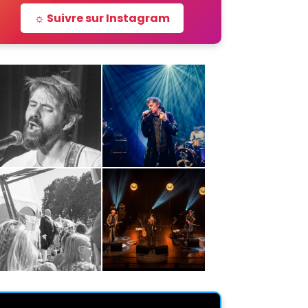
☼ Suivre sur Instagram