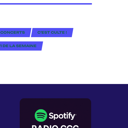
 CONCERTS
C'EST CULTE !
#1 DE LA SEMAINE