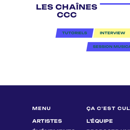
LES CHAÎNES
CCC
TUTORIELS
INTERVIEW
SESSION MUSIC
MENU
ÇA C'EST CU
ARTISTES
L'ÉQUIPE