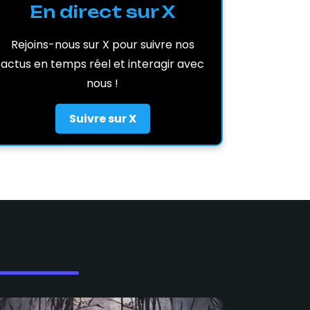
En direct sur X
Rejoins-nous sur X pour suivre nos
actus en temps réel et interagir avec
nous !
Suivre sur X