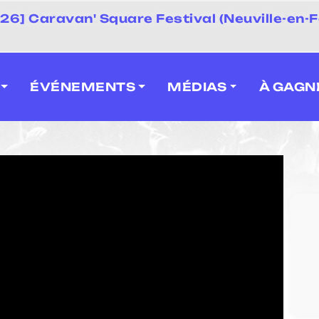
 2026] Caravan' Square Festival (Neuville-en-F
ÉVÉNEMENTS
MÉDIAS
À GAGN