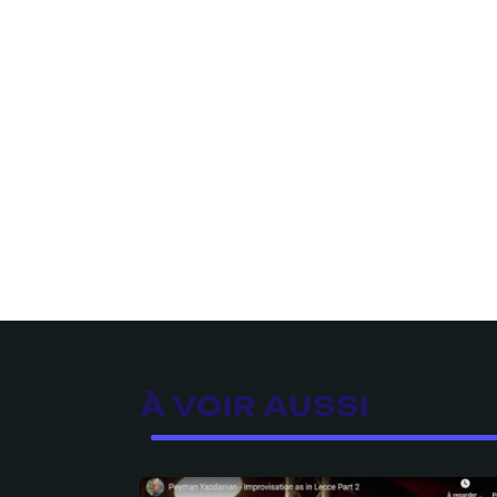
À VOIR AUSSI