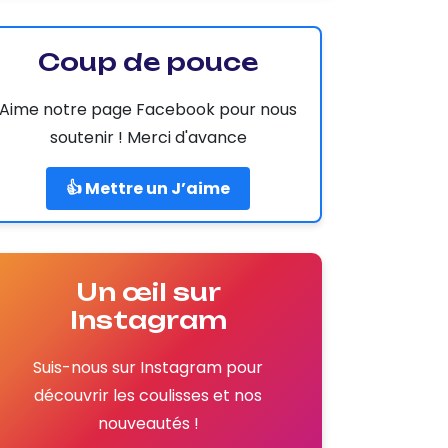
Coup de pouce
Aime notre page Facebook pour nous
soutenir ! Merci d'avance
👍 Mettre un J’aime
Un œil sur
Instagram
Suis-nous sur Instagram pour
découvrir les coulisses et nos
nouveautés !