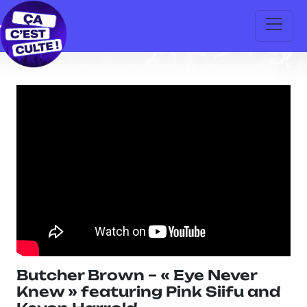
Butcher Brown – « Eye Never
Knew » featuring Pink Siifu and