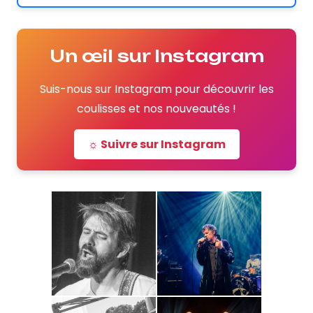
Un œil sur Instagram
Suis-nous sur Instagram pour découvrir les
coulisses et nos nouveautés !
☼ Suivre sur Instagram