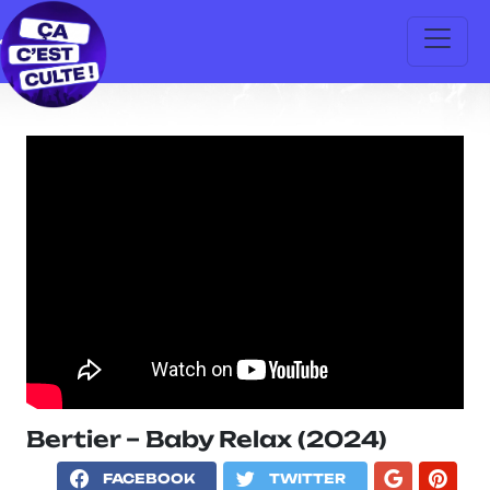
Bertier – Baby Relax (2024)
FACEBOOK
TWITTER