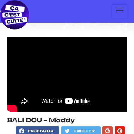
BALI DOU – Maddy
FACEBOOK
TWITTER