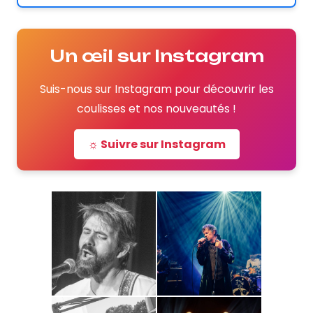
Un œil sur Instagram
Suis-nous sur Instagram pour découvrir les
coulisses et nos nouveautés !
☼ Suivre sur Instagram