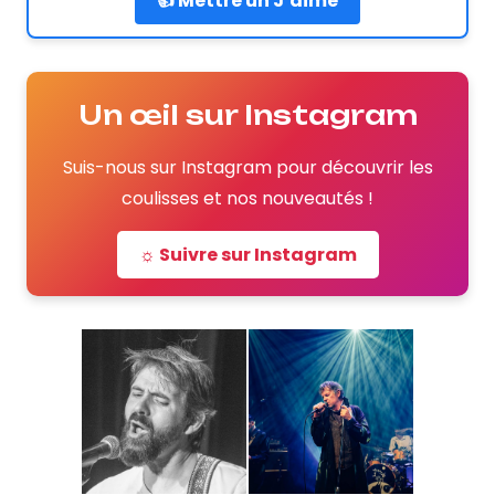
👍 Mettre un J’aime
Un œil sur Instagram
Suis-nous sur Instagram pour découvrir les
coulisses et nos nouveautés !
☼ Suivre sur Instagram