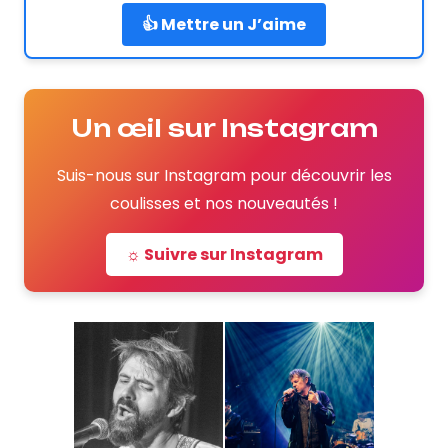
👍 Mettre un J’aime
Un œil sur Instagram
Suis-nous sur Instagram pour découvrir les
coulisses et nos nouveautés !
☼ Suivre sur Instagram