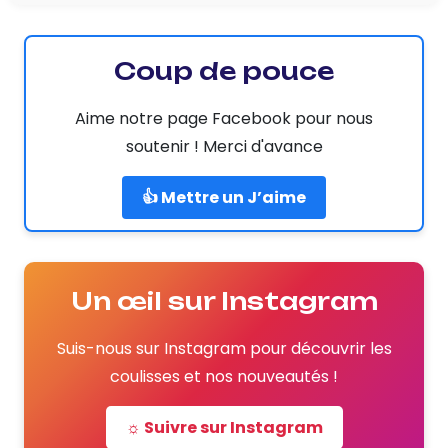
Coup de pouce
Aime notre page Facebook pour nous
soutenir ! Merci d'avance
👍 Mettre un J’aime
Un œil sur Instagram
Suis-nous sur Instagram pour découvrir les
coulisses et nos nouveautés !
☼ Suivre sur Instagram