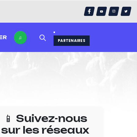
ER
♫
PARTENAIRES
📱 Suivez-nous
sur les réseaux