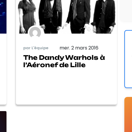
mer. 2 mars 2016
par L'équipe
The Dandy Warhols à
l’Aéronef de Lille