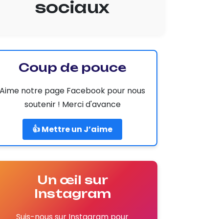
sociaux
Coup de pouce
Aime notre page Facebook pour nous
soutenir ! Merci d'avance
👍 Mettre un J’aime
Un œil sur
Instagram
Suis-nous sur Instagram pour