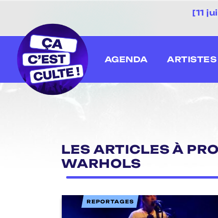
[11 j
AGENDA
ARTISTES
LES ARTICLES À PR
WARHOLS
REPORTAGES