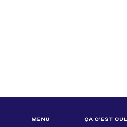
MENU
ÇA C'EST CU