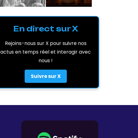
En direct sur X
Rejoins-nous sur X pour suivre nos
actus en temps réel et interagir avec
nous !
Suivre sur X