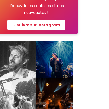
découvrir les coulisses et nos
nouveautés !
☼ Suivre sur Instagram