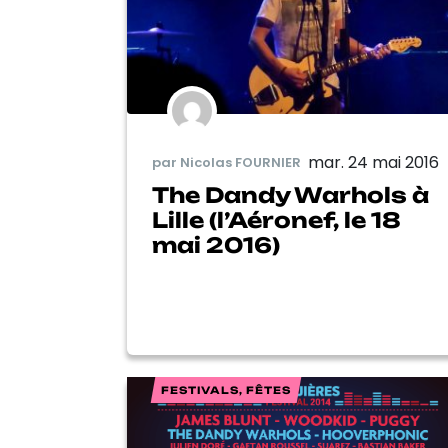
mar. 24 mai 2016
par Nicolas FOURNIER
The Dandy Warhols à
Lille (l’Aéronef, le 18
mai 2016)
FESTIVALS, FÊTES