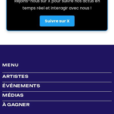
Rejoins-nous sur X pour suivre nos actus en
temps réel et interagir avec nous !
Suivre sur X
MENU
ARTISTES
ÉVÉNEMENTS
MÉDIAS
À GAGNER