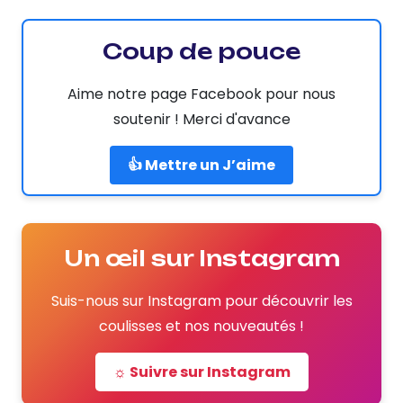
Coup de pouce
Aime notre page Facebook pour nous
soutenir ! Merci d'avance
👍 Mettre un J’aime
Un œil sur Instagram
Suis-nous sur Instagram pour découvrir les
coulisses et nos nouveautés !
☼ Suivre sur Instagram