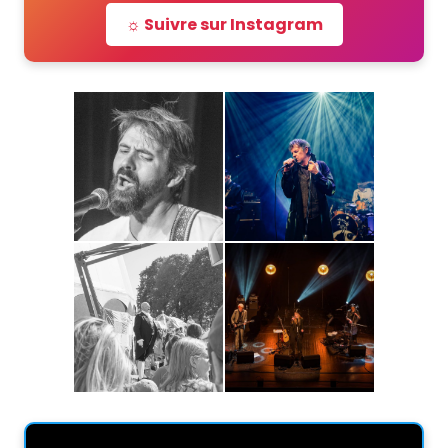
☼ Suivre sur Instagram