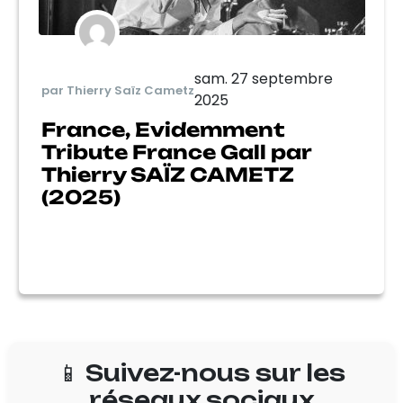
sam. 27 septembre
par Thierry Saïz Cametz
2025
France, Evidemment
Tribute France Gall par
Thierry SAÏZ CAMETZ
(2025)
📱 Suivez-nous sur les
réseaux sociaux