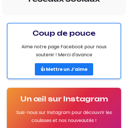
Coup de pouce
Aime notre page Facebook pour nous
soutenir ! Merci d'avance
👍 Mettre un J’aime
Un œil sur Instagram
Suis-nous sur Instagram pour découvrir les
coulisses et nos nouveautés !