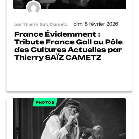
dim. 8 février 2026
par Thierry Saïz Cametz
France Évidemment :
Tribute France Gall au Pôle
des Cultures Actuelles par
Thierry SAÏZ CAMETZ
PHOTOS